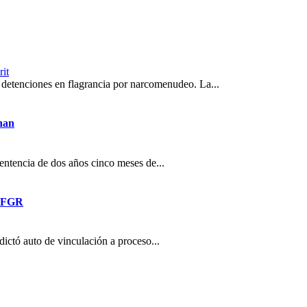
rit
 detenciones en flagrancia por narcomenudeo. La...
enan
entencia de dos años cinco meses de...
a FGR
dictó auto de vinculación a proceso...