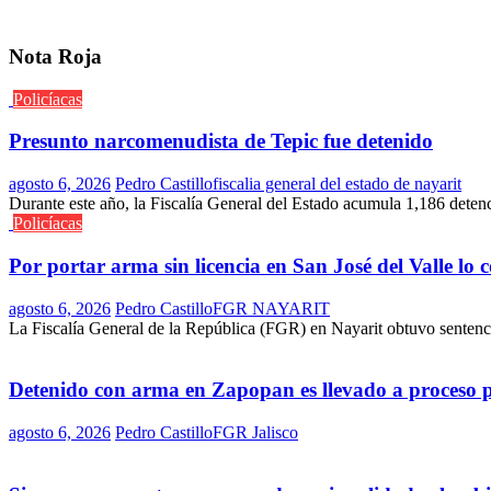
Nota Roja
Policíacas
Presunto narcomenudista de Tepic fue detenido
agosto 6, 2026
Pedro Castillo
fiscalia general del estado de nayarit
Durante este año, la Fiscalía General del Estado acumula 1,186 deten
Policíacas
Por portar arma sin licencia en San José del Valle lo
agosto 6, 2026
Pedro Castillo
FGR NAYARIT
La Fiscalía General de la República (FGR) en Nayarit obtuvo sentenci
Detenido con arma en Zapopan es llevado a proceso 
agosto 6, 2026
Pedro Castillo
FGR Jalisco