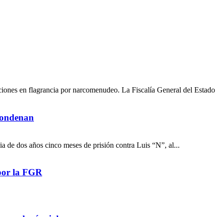
ciones en flagrancia por narcomenudeo. La Fiscalía General del Estado 
 condenan
a de dos años cinco meses de prisión contra Luis “N”, al...
por la FGR