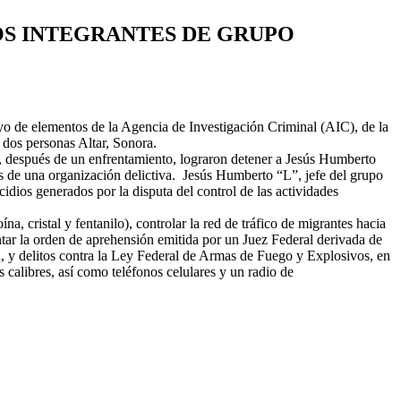
TOS INTEGRANTES DE GRUPO
o de elementos de la Agencia de Investigación Criminal (AIC), de la
dos personas Altar, Sonora.
s, después de un enfrentamiento, lograron detener a Jesús Humberto
s de una organización delictiva. Jesús Humberto “L”, jefe del grupo
idios generados por la disputa del control de las actividades
, cristal y fentanilo), controlar la red de tráfico de migrantes hacia
tar la orden de aprehensión emitida por un Juez Federal derivada de
ud, y delitos contra la Ley Federal de Armas de Fuego y Explosivos, en
calibres, así como teléfonos celulares y un radio de