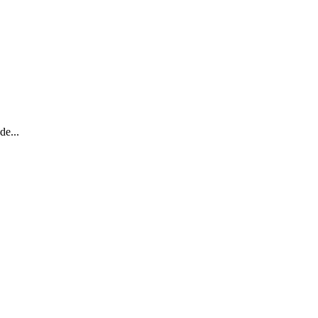
de...