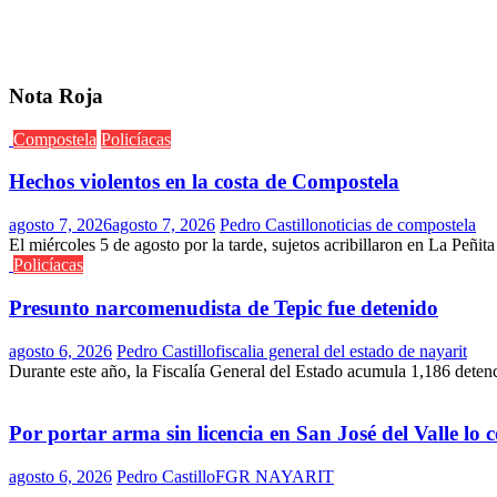
Nota Roja
Compostela
Policíacas
Hechos violentos en la costa de Compostela
agosto 7, 2026
agosto 7, 2026
Pedro Castillo
noticias de compostela
El miércoles 5 de agosto por la tarde, sujetos acribillaron en La Peñit
Policíacas
Presunto narcomenudista de Tepic fue detenido
agosto 6, 2026
Pedro Castillo
fiscalia general del estado de nayarit
Durante este año, la Fiscalía General del Estado acumula 1,186 deten
Por portar arma sin licencia en San José del Valle lo
agosto 6, 2026
Pedro Castillo
FGR NAYARIT