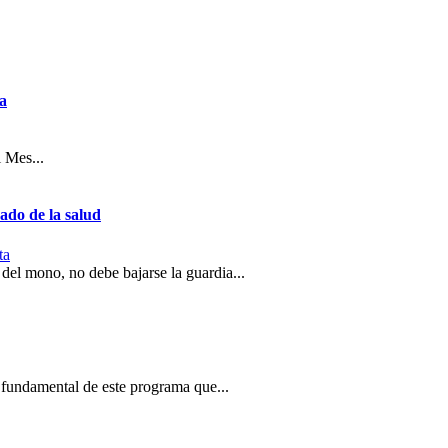
ma
 Mes...
ado de la salud
ta
del mono, no debe bajarse la guardia...
e fundamental de este programa que...