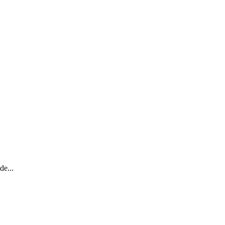
de...