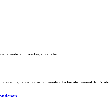
a de Jaltemba a un hombre, a plena luz...
ciones en flagrancia por narcomenudeo. La Fiscalía General del Estado 
 condenan