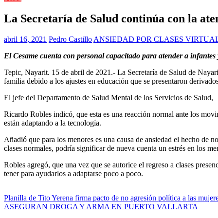
La Secretaría de Salud continúa con la ate
abril 16, 2021
Pedro Castillo
ANSIEDAD POR CLASES VIRTUA
El Cesame cuenta con personal capacitado para atender a infantes 
Tepic, Nayarit. 15 de abril de 2021.- La Secretaría de Salud de Nayar
familia debido a los ajustes en educación que se presentaron derivados
El jefe del Departamento de Salud Mental de los Servicios de Salud,
Ricardo Robles indicó, que esta es una reacción normal ante los movimi
están adaptando a la tecnología.
Añadió que para los menores es una causa de ansiedad el hecho de no 
clases normales, podría significar de nueva cuenta un estrés en los me
Robles agregó, que una vez que se autorice el regreso a clases presen
tener para ayudarlos a adaptarse poco a poco.
Navegación
Planilla de Tito Yerena firma pacto de no agresión política a las mujer
ASEGURAN DROGA Y ARMA EN PUERTO VALLARTA
de