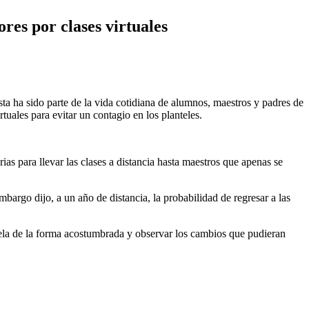
res por clases virtuales
ta ha sido parte de la vida cotidiana de alumnos, maestros y padres de
tuales para evitar un contagio en los planteles.
as para llevar las clases a distancia hasta maestros que apenas se
rgo dijo, a un año de distancia, la probabilidad de regresar a las
cuela de la forma acostumbrada y observar los cambios que pudieran