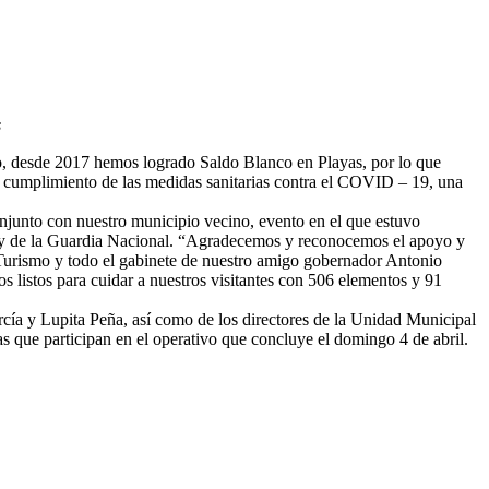
s
ño, desde 2017 hemos logrado Saldo Blanco en Playas, por lo que
el cumplimiento de las medidas sanitarias contra el COVID – 19, una
njunto con nuestro municipio vecino, evento en el que estuvo
AR y de la Guardia Nacional. “Agradecemos y reconocemos el apoyo y
e Turismo y todo el gabinete de nuestro amigo gobernador Antonio
 listos para cuidar a nuestros visitantes con 506 elementos y 91
ía y Lupita Peña, así como de los directores de la Unidad Municipal
s que participan en el operativo que concluye el domingo 4 de abril.