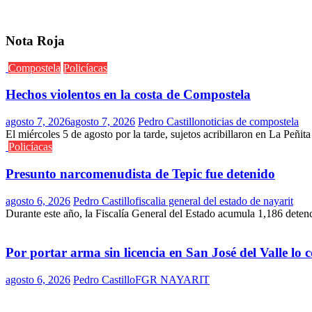
Nota Roja
Compostela
Policíacas
Hechos violentos en la costa de Compostela
agosto 7, 2026
agosto 7, 2026
Pedro Castillo
noticias de compostela
El miércoles 5 de agosto por la tarde, sujetos acribillaron en La Peñit
Policíacas
Presunto narcomenudista de Tepic fue detenido
agosto 6, 2026
Pedro Castillo
fiscalia general del estado de nayarit
Durante este año, la Fiscalía General del Estado acumula 1,186 deten
Por portar arma sin licencia en San José del Valle lo
agosto 6, 2026
Pedro Castillo
FGR NAYARIT