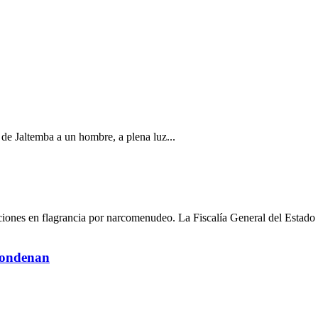
a de Jaltemba a un hombre, a plena luz...
ciones en flagrancia por narcomenudeo. La Fiscalía General del Estado 
 condenan