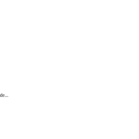
de...