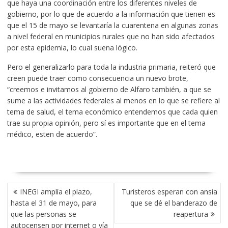
que haya una coordinación entre los diferentes niveles de
gobierno, por lo que de acuerdo a la información que tienen es
que el 15 de mayo se levantaría la cuarentena en algunas zonas
a nivel federal en municipios rurales que no han sido afectados
por esta epidemia, lo cual suena lógico.
Pero el generalizarlo para toda la industria primaria, reiteró que
creen puede traer como consecuencia un nuevo brote,
“creemos e invitamos al gobierno de Alfaro también, a que se
sume a las actividades federales al menos en lo que se refiere al
tema de salud, el tema económico entendemos que cada quien
trae su propia opinión, pero sí es importante que en el tema
médico, esten de acuerdo”.
NAVEGACIÓN
INEGI amplía el plazo,
Turisteros esperan con ansia
DE
hasta el 31 de mayo, para
que se dé el banderazo de
ENTRADAS
que las personas se
reapertura
autocensen por internet o vía