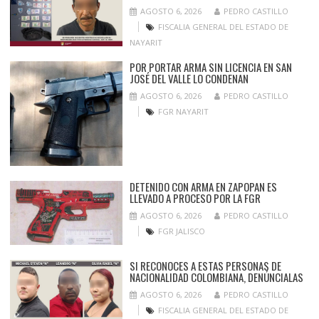
AGOSTO 6, 2026
PEDRO CASTILLO
FISCALIA GENERAL DEL ESTADO DE
NAYARIT
POR PORTAR ARMA SIN LICENCIA EN SAN
JOSÉ DEL VALLE LO CONDENAN
AGOSTO 6, 2026
PEDRO CASTILLO
FGR NAYARIT
DETENIDO CON ARMA EN ZAPOPAN ES
LLEVADO A PROCESO POR LA FGR
AGOSTO 6, 2026
PEDRO CASTILLO
FGR JALISCO
SI RECONOCES A ESTAS PERSONAS DE
NACIONALIDAD COLOMBIANA, DENÚNCIALAS
AGOSTO 6, 2026
PEDRO CASTILLO
FISCALIA GENERAL DEL ESTADO DE