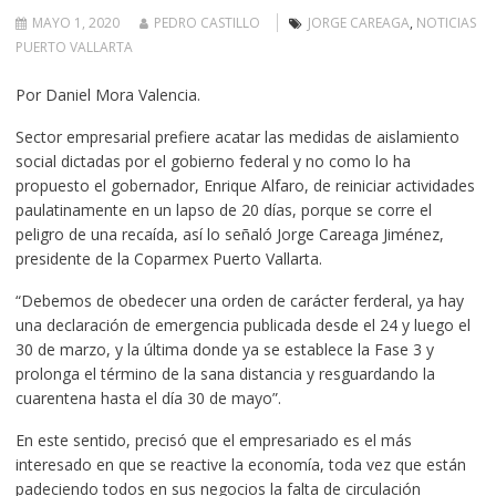
MAYO 1, 2020
PEDRO CASTILLO
JORGE CAREAGA
,
NOTICIAS
PUERTO VALLARTA
Por Daniel Mora Valencia.
Sector empresarial prefiere acatar las medidas de aislamiento
social dictadas por el gobierno federal y no como lo ha
propuesto el gobernador, Enrique Alfaro, de reiniciar actividades
paulatinamente en un lapso de 20 días, porque se corre el
peligro de una recaída, así lo señaló Jorge Careaga Jiménez,
presidente de la Coparmex Puerto Vallarta.
“Debemos de obedecer una orden de carácter ferderal, ya hay
una declaración de emergencia publicada desde el 24 y luego el
30 de marzo, y la última donde ya se establece la Fase 3 y
prolonga el término de la sana distancia y resguardando la
cuarentena hasta el día 30 de mayo”.
En este sentido, precisó que el empresariado es el más
interesado en que se reactive la economía, toda vez que están
padeciendo todos en sus negocios la falta de circulación