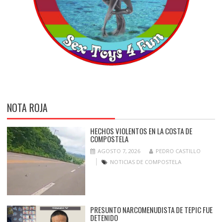
NOTA ROJA
HECHOS VIOLENTOS EN LA COSTA DE
COMPOSTELA
AGOSTO 7, 2026
PEDRO CASTILLO
NOTICIAS DE COMPOSTELA
PRESUNTO NARCOMENUDISTA DE TEPIC FUE
DETENIDO