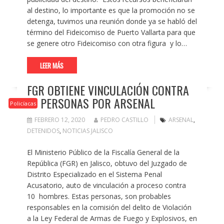
al destino, lo importante es que la promoción no se
detenga, tuvimos una reunión donde ya se habló del
término del Fideicomiso de Puerto Vallarta para que
se genere otro Fideicomiso con otra figura y lo…
LEER MÁS
FGR OBTIENE VINCULACIÓN CONTRA
10 PERSONAS POR ARSENAL
Policíacas
FEBRERO 12, 2020
PEDRO CASTILLO
ARSENAL
,
DETENIDOS
,
NOTICIAS JALISCO
El Ministerio Público de la Fiscalía General de la
República (FGR) en Jalisco, obtuvo del Juzgado de
Distrito Especializado en el Sistema Penal
Acusatorio, auto de vinculación a proceso contra
10 hombres. Estas personas, son probables
responsables en la comisión del delito de Violación
a la Ley Federal de Armas de Fuego y Explosivos, en