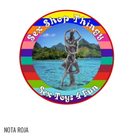
NOTA ROJA