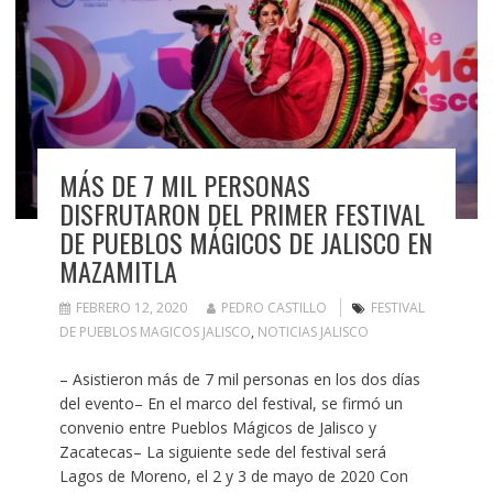
MÁS DE 7 MIL PERSONAS
DISFRUTARON DEL PRIMER FESTIVAL
DE PUEBLOS MÁGICOS DE JALISCO EN
MAZAMITLA
FEBRERO 12, 2020
PEDRO CASTILLO
FESTIVAL
DE PUEBLOS MAGICOS JALISCO
,
NOTICIAS JALISCO
– Asistieron más de 7 mil personas en los dos días
del evento– En el marco del festival, se firmó un
convenio entre Pueblos Mágicos de Jalisco y
Zacatecas– La siguiente sede del festival será
Lagos de Moreno, el 2 y 3 de mayo de 2020 Con