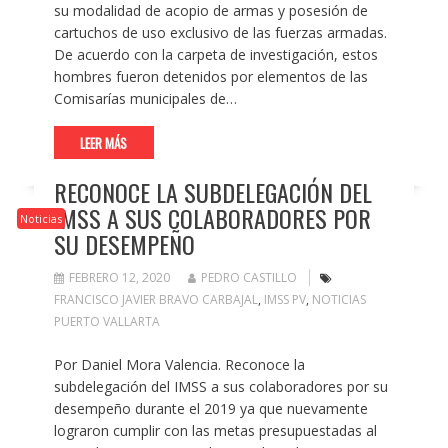
su modalidad de acopio de armas y posesión de
cartuchos de uso exclusivo de las fuerzas armadas.
De acuerdo con la carpeta de investigación, estos
hombres fueron detenidos por elementos de las
Comisarías municipales de…
LEER MÁS
RECONOCE LA SUBDELEGACIÓN DEL
IMSS A SUS COLABORADORES POR
Noticias
SU DESEMPEÑO
FEBRERO 12, 2020
PEDRO CASTILLO
FRANCISCO JAVIER BRAVO CARBAJAL
,
IMSS PV
,
NOTICIAS
PUERTO VALLARTA
Por Daniel Mora Valencia. Reconoce la
subdelegación del IMSS a sus colaboradores por su
desempeño durante el 2019 ya que nuevamente
lograron cumplir con las metas presupuestadas al