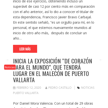
inicio de ese ejercicio, obteniendo incluso un
superávit de casi 12 por ciento más en comparación
con el año anterior, así lo dio a conocer el titular de
esta dependencia, Francisco Javier Bravo Carbajal.
En este sentido señaló, “es un orgullo para mí, en lo
personal, el que estemos nuevamente reunidos al
inicio de otro año más, después de concluir un
año…
LEER MÁS
INICIA LA EXPOSICIÓN “DE CORAZÓN
PARA EL MUNDO”, QUE TENDRÁ
Noticias
LUGAR EN EL MALECÓN DE PUERTO
VALLARTA
FEBRERO 12, 2020
PEDRO CASTILLO
NOTICIAS
PUERTO VALLARTA
Por Daniel Mora Valencia. Con un total de 29 obras