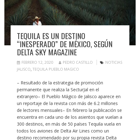
TEQUILA ES UN DESTINO
“INESPERADO” DE MÉXICO, SEGÚN
DELTA SKY MAGAZINE
FEBRERO 12, 2020
PEDRO CASTILLO
NOTICIAS
JALISCO
,
TEQUILA PUEBLO MAGICO
– Resultado de la estrategia de promoción
permanente que realiza la SecturJal en el
extranjero– El Pueblo Mágico de Jalisco aparece en
un reportaje de la revista con más de 6.2 millones
de lectores mensuales– En febrero la publicación se
encuentra en cada uno de los asientos que vuelan a
300 destinos, en más de 50 países Tequila vuela en
todos los aviones de Delta Air Lines como un
destino recomendado por su propia revista Delta