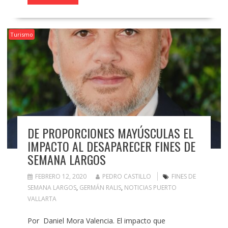
Turismo
DE PROPORCIONES MAYÚSCULAS EL
IMPACTO AL DESAPARECER FINES DE
SEMANA LARGOS
FEBRERO 12, 2020
PEDRO CASTILLO
FINES DE
SEMANA LARGOS
,
GERMÁN RALIS
,
NOTICIAS PUERTO
VALLARTA
Por Daniel Mora Valencia. El impacto que