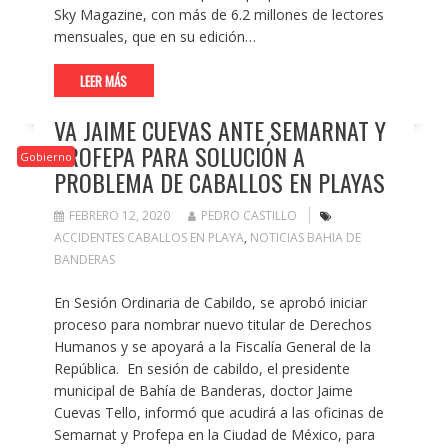
Sky Magazine, con más de 6.2 millones de lectores
mensuales, que en su edición…
LEER MÁS
VA JAIME CUEVAS ANTE SEMARNAT Y
PROFEPA PARA SOLUCIÓN A
Gobierno
PROBLEMA DE CABALLOS EN PLAYAS
FEBRERO 12, 2020
PEDRO CASTILLO
ACCIDENTES CABALLOS EN PLAYA
,
NOTICIAS BAHIA DE
BANDERAS
En Sesión Ordinaria de Cabildo, se aprobó iniciar
proceso para nombrar nuevo titular de Derechos
Humanos y se apoyará a la Fiscalía General de la
República. En sesión de cabildo, el presidente
municipal de Bahía de Banderas, doctor Jaime
Cuevas Tello, informó que acudirá a las oficinas de
Semarnat y Profepa en la Ciudad de México, para