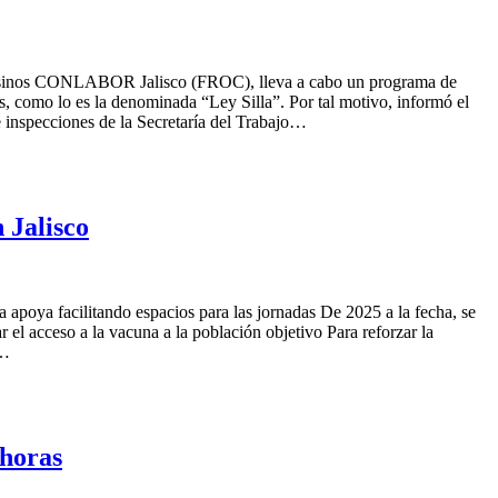
ampesinos CONLABOR Jalisco (FROC), lleva a cabo un programa de
as, como lo es la denominada “Ley Silla”. Por tal motivo, informó el
de inspecciones de la Secretaría del Trabajo…
 Jalisco
a apoya facilitando espacios para las jornadas De 2025 a la fecha, se
el acceso a la vacuna a la población objetivo Para reforzar la
n…
horas