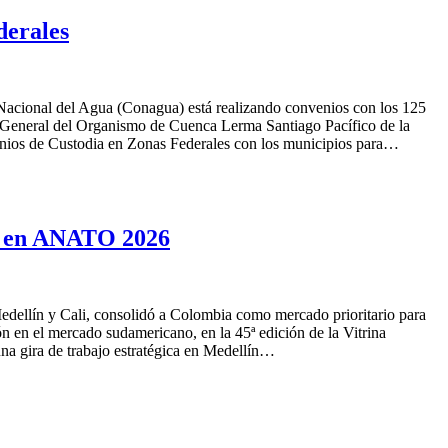
derales
 Nacional del Agua (Conagua) está realizando convenios con los 125
or General del Organismo de Cuenca Lerma Santiago Pacífico de la
enios de Custodia en Zonas Federales con los municipios para…
ión en ANATO 2026
edellín y Cali, consolidó a Colombia como mercado prioritario para
ón en el mercado sudamericano, en la 45ª edición de la Vitrina
na gira de trabajo estratégica en Medellín…