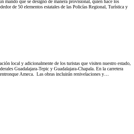
de un mando que se designó de manera provisional, quien hace los
edor de 50 elementos estatales de las Policías Regional, Turística y
ción local y adicionalmente de los turistas que visiten nuestro estado,
ederales Guadalajara-Tepic y Guadalajara-Chapala. En la carretera
l entronque Ameca. Las obras incluirán renivelaciones y…