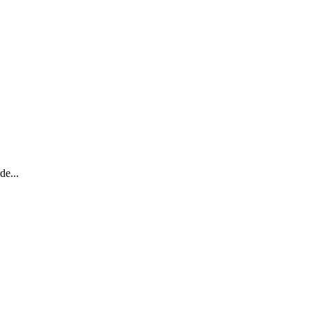
de...