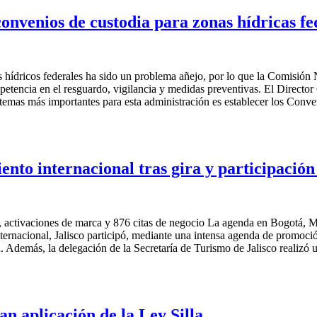
onvenios de custodia para zonas hídricas fe
s hídricos federales ha sido un problema añejo, por lo que la Comisión
petencia en el resguardo, vigilancia y medidas preventivas. El Direct
emas más importantes para esta administración es establecer los Conv
miento internacional tras gira y participac
s, activaciones de marca y 876 citas de negocio La agenda en Bogotá, M
internacional, Jalisco participó, mediante una intensa agenda de promoci
demás, la delegación de la Secretaría de Turismo de Jalisco realizó u
aplicación de la Ley Silla