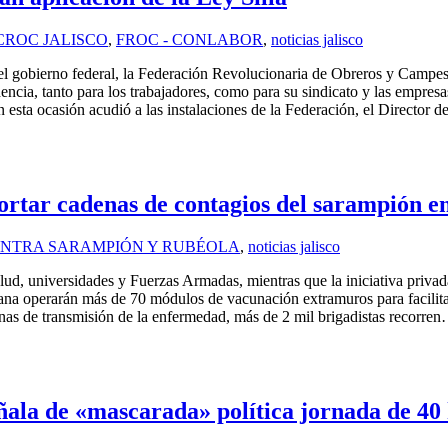
CROC JALISCO
,
FROC - CONLABOR
,
noticias jalisco
de el gobierno federal, la Federación Revolucionaria de Obreros y C
encia, tanto para los trabajadores, como para su sindicato y las empres
 esta ocasión acudió a las instalaciones de la Federación, el Director 
ortar cadenas de contagios del sarampión en
NTRA SARAMPIÓN Y RUBÉOLA
,
noticias jalisco
lud, universidades y Fuerzas Armadas, mientras que la iniciativa privad
ana operarán más de 70 módulos de vacunación extramuros para facilitar 
as de transmisión de la enfermedad, más de 2 mil brigadistas recorre
a de «mascarada» política jornada de 40 