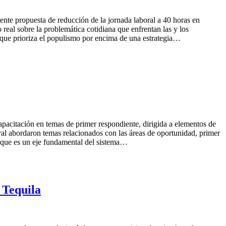
nte propuesta de reducción de la jornada laboral a 40 horas en
eal sobre la problemática cotidiana que enfrentan las y los
 que prioriza el populismo por encima de una estrategia…
pacitación en temas de primer respondiente, dirigida a elementos de
ral abordaron temas relacionados con las áreas de oportunidad, primer
ya que es un eje fundamental del sistema…
 Tequila