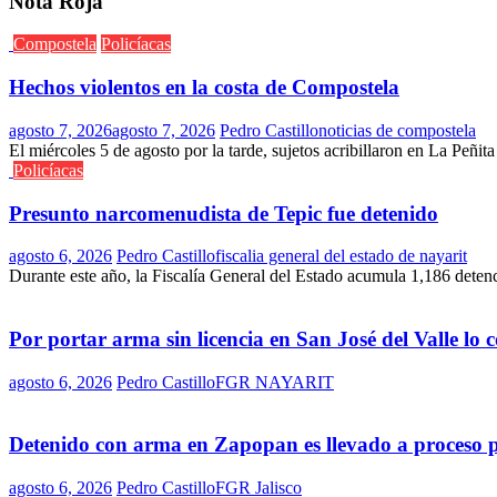
Nota Roja
Compostela
Policíacas
Hechos violentos en la costa de Compostela
agosto 7, 2026
agosto 7, 2026
Pedro Castillo
noticias de compostela
El miércoles 5 de agosto por la tarde, sujetos acribillaron en La Peñit
Policíacas
Presunto narcomenudista de Tepic fue detenido
agosto 6, 2026
Pedro Castillo
fiscalia general del estado de nayarit
Durante este año, la Fiscalía General del Estado acumula 1,186 deten
Por portar arma sin licencia en San José del Valle lo
agosto 6, 2026
Pedro Castillo
FGR NAYARIT
Detenido con arma en Zapopan es llevado a proceso 
agosto 6, 2026
Pedro Castillo
FGR Jalisco