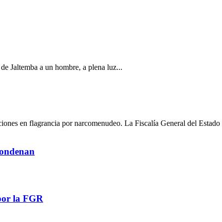
a de Jaltemba a un hombre, a plena luz...
ciones en flagrancia por narcomenudeo. La Fiscalía General del Estado 
 condenan
por la FGR