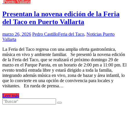
Puerto Vallarta
Presentan la novena edición de la Feria
del Taco en Puerto Vallarta
marzo 26, 2026
Pedro Castillo
Feria del Taco
,
Noticias Puerto
Vallarta
La Feria del Taco regresa con una amplia oferta gastronómica,
música en vivo y ambiente familiar. Se presentó la novena edición
de la Feria del Taco, que se realizará el próximo domingo 29 de
marzo en el Parque Parota, en un horario de 2:00 pm a 11:00 pm. El
evento tendrá entrada libre y estará dirigido a toda la familia,
integrando además música en vivo, zona de bazar y área infantil, lo
que lo convierte en una opción de convivencia para locales y
visitantes. En rueda de prensa…
Leer más