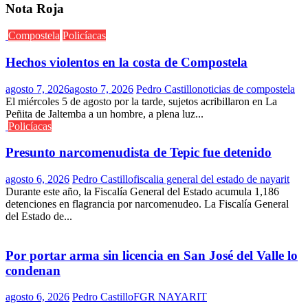
Nota Roja
Compostela
Policíacas
Hechos violentos en la costa de Compostela
agosto 7, 2026
agosto 7, 2026
Pedro Castillo
noticias de compostela
El miércoles 5 de agosto por la tarde, sujetos acribillaron en La
Peñita de Jaltemba a un hombre, a plena luz...
Policíacas
Presunto narcomenudista de Tepic fue detenido
agosto 6, 2026
Pedro Castillo
fiscalia general del estado de nayarit
Durante este año, la Fiscalía General del Estado acumula 1,186
detenciones en flagrancia por narcomenudeo. La Fiscalía General
del Estado de...
Por portar arma sin licencia en San José del Valle lo
condenan
agosto 6, 2026
Pedro Castillo
FGR NAYARIT