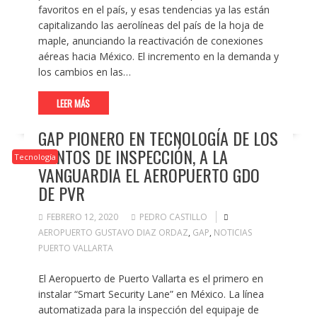
favoritos en el país, y esas tendencias ya las están
capitalizando las aerolíneas del país de la hoja de
maple, anunciando la reactivación de conexiones
aéreas hacia México. El incremento en la demanda y
los cambios en las…
LEER MÁS
GAP PIONERO EN TECNOLOGÍA DE LOS
PUNTOS DE INSPECCIÓN, A LA
Tecnología
VANGUARDIA EL AEROPUERTO GDO
DE PVR
FEBRERO 12, 2020
PEDRO CASTILLO
AEROPUERTO GUSTAVO DIAZ ORDAZ
,
GAP
,
NOTICIAS
PUERTO VALLARTA
El Aeropuerto de Puerto Vallarta es el primero en
instalar “Smart Security Lane” en México. La línea
automatizada para la inspección del equipaje de