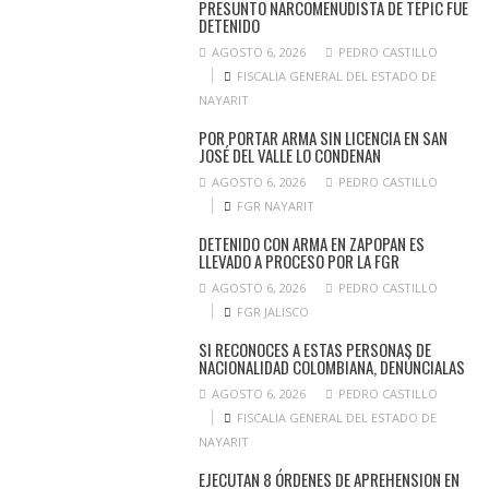
PRESUNTO NARCOMENUDISTA DE TEPIC FUE
DETENIDO
AGOSTO 6, 2026
PEDRO CASTILLO
FISCALIA GENERAL DEL ESTADO DE
NAYARIT
POR PORTAR ARMA SIN LICENCIA EN SAN
JOSÉ DEL VALLE LO CONDENAN
AGOSTO 6, 2026
PEDRO CASTILLO
FGR NAYARIT
DETENIDO CON ARMA EN ZAPOPAN ES
LLEVADO A PROCESO POR LA FGR
AGOSTO 6, 2026
PEDRO CASTILLO
FGR JALISCO
SI RECONOCES A ESTAS PERSONAS DE
NACIONALIDAD COLOMBIANA, DENÚNCIALAS
AGOSTO 6, 2026
PEDRO CASTILLO
FISCALIA GENERAL DEL ESTADO DE
NAYARIT
EJECUTAN 8 ÓRDENES DE APREHENSION EN