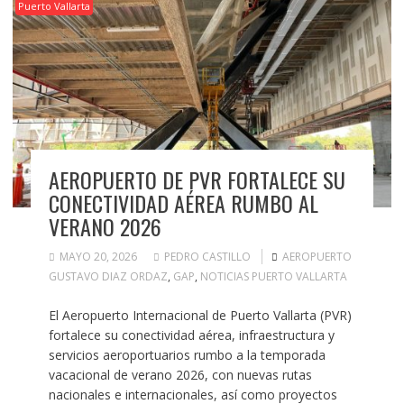
Puerto Vallarta
AEROPUERTO DE PVR FORTALECE SU
CONECTIVIDAD AÉREA RUMBO AL
VERANO 2026
MAYO 20, 2026
PEDRO CASTILLO
AEROPUERTO
GUSTAVO DIAZ ORDAZ
,
GAP
,
NOTICIAS PUERTO VALLARTA
El Aeropuerto Internacional de Puerto Vallarta (PVR)
fortalece su conectividad aérea, infraestructura y
servicios aeroportuarios rumbo a la temporada
vacacional de verano 2026, con nuevas rutas
nacionales e internacionales, así como proyectos