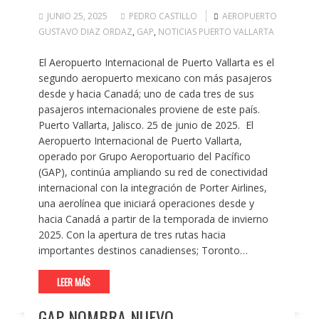
JUNIO 25, 2025
PEDRO CASTILLO
AEROPUERTO
GUSTAVO DIAZ ORDAZ
,
GAP
,
NOTICIAS PUERTO VALLARTA
El Aeropuerto Internacional de Puerto Vallarta es el
segundo aeropuerto mexicano con más pasajeros
desde y hacia Canadá; uno de cada tres de sus
pasajeros internacionales proviene de este país.
Puerto Vallarta, Jalisco. 25 de junio de 2025. El
Aeropuerto Internacional de Puerto Vallarta,
operado por Grupo Aeroportuario del Pacífico
(GAP), continúa ampliando su red de conectividad
internacional con la integración de Porter Airlines,
una aerolínea que iniciará operaciones desde y
hacia Canadá a partir de la temporada de invierno
2025. Con la apertura de tres rutas hacia
importantes destinos canadienses; Toronto…
LEER MÁS
GAP NOMBRA NUEVO