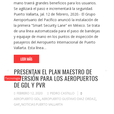
mano traerá grandes beneficios para los usuarios.
Se agilizará el paso e incrementará la seguridad.
Puerto Vallarta, Jal. 12 de febrero, 2020.- El Grupo
Aeroportuario del Pacífico anunció la instalación de
la primera “Smart Security Lane” en México. Se trata
de una línea automatizada para el paso de bandejas
y equipaje de mano en los puntos de inspección de
pasajeros del Aeropuerto Internacional de Puerto
Vallarta. Esta línea…
LEER MÁS
PRESENTAN EL PLAN MAESTRO DE
INVERSIÓN PARA LOS AEROPUERTOS
Tecnología
DE GDL Y PVR
FEBRERO 12, 2020
PEDRO CASTILLO
AEROPUERTO GDL
,
AEROPUERTO GUSTAVO DIAZ ORDAZ
,
GAP
,
NOTICIAS PUERTO VALLARTA