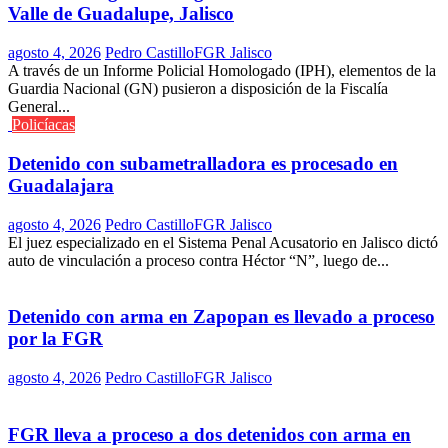
Valle de Guadalupe, Jalisco
agosto 4, 2026
Pedro Castillo
FGR Jalisco
A través de un Informe Policial Homologado (IPH), elementos de la
Guardia Nacional (GN) pusieron a disposición de la Fiscalía
General...
Policíacas
Detenido con subametralladora es procesado en
Guadalajara
agosto 4, 2026
Pedro Castillo
FGR Jalisco
El juez especializado en el Sistema Penal Acusatorio en Jalisco dictó
auto de vinculación a proceso contra Héctor “N”, luego de...
Detenido con arma en Zapopan es llevado a proceso
por la FGR
agosto 4, 2026
Pedro Castillo
FGR Jalisco
FGR lleva a proceso a dos detenidos con arma en