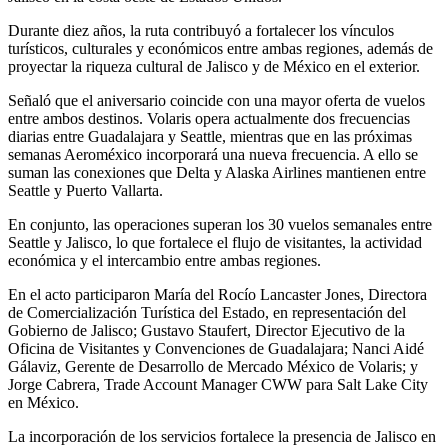
Durante diez años, la ruta contribuyó a fortalecer los vínculos
turísticos, culturales y económicos entre ambas regiones, además de
proyectar la riqueza cultural de Jalisco y de México en el exterior.
Señaló que el aniversario coincide con una mayor oferta de vuelos
entre ambos destinos. Volaris opera actualmente dos frecuencias
diarias entre Guadalajara y Seattle, mientras que en las próximas
semanas Aeroméxico incorporará una nueva frecuencia. A ello se
suman las conexiones que Delta y Alaska Airlines mantienen entre
Seattle y Puerto Vallarta.
En conjunto, las operaciones superan los 30 vuelos semanales entre
Seattle y Jalisco, lo que fortalece el flujo de visitantes, la actividad
económica y el intercambio entre ambas regiones.
En el acto participaron María del Rocío Lancaster Jones, Directora
de Comercialización Turística del Estado, en representación del
Gobierno de Jalisco; Gustavo Staufert, Director Ejecutivo de la
Oficina de Visitantes y Convenciones de Guadalajara; Nanci Aidé
Gálaviz, Gerente de Desarrollo de Mercado México de Volaris; y
Jorge Cabrera, Trade Account Manager CWW para Salt Lake City
en México.
La incorporación de los servicios fortalece la presencia de Jalisco en