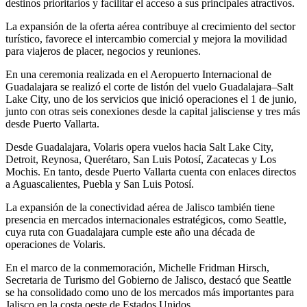
destinos prioritarios y facilitar el acceso a sus principales atractivos.
La expansión de la oferta aérea contribuye al crecimiento del sector
turístico, favorece el intercambio comercial y mejora la movilidad
para viajeros de placer, negocios y reuniones.
En una ceremonia realizada en el Aeropuerto Internacional de
Guadalajara se realizó el corte de listón del vuelo Guadalajara–Salt
Lake City, uno de los servicios que inició operaciones el 1 de junio,
junto con otras seis conexiones desde la capital jalisciense y tres más
desde Puerto Vallarta.
Desde Guadalajara, Volaris opera vuelos hacia Salt Lake City,
Detroit, Reynosa, Querétaro, San Luis Potosí, Zacatecas y Los
Mochis. En tanto, desde Puerto Vallarta cuenta con enlaces directos
a Aguascalientes, Puebla y San Luis Potosí.
La expansión de la conectividad aérea de Jalisco también tiene
presencia en mercados internacionales estratégicos, como Seattle,
cuya ruta con Guadalajara cumple este año una década de
operaciones de Volaris.
En el marco de la conmemoración, Michelle Fridman Hirsch,
Secretaria de Turismo del Gobierno de Jalisco, destacó que Seattle
se ha consolidado como uno de los mercados más importantes para
Jalisco en la costa oeste de Estados Unidos.