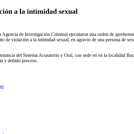
ión a la intimidad sexual
la Agencia de Investigación Criminal ejecutaron una orden de aprehens
ito de violación a la intimidad sexual, en agravio de una persona de se
nstancia del Sistema Acusatorio y Oral, con sede en en la localidad Buc
cia y debido proceso.
ri