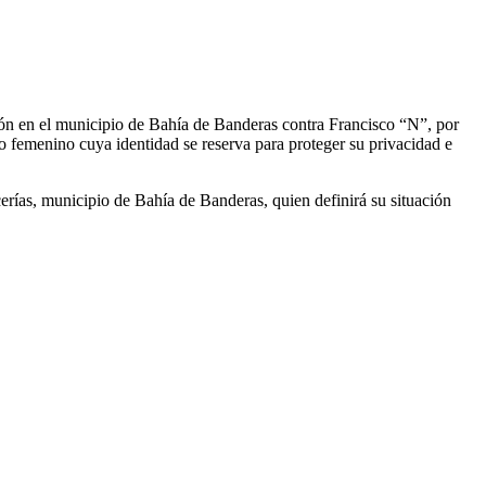
ión en el municipio de Bahía de Banderas contra Francisco “N”, por
xo femenino cuya identidad se reserva para proteger su privacidad e
erías, municipio de Bahía de Banderas, quien definirá su situación