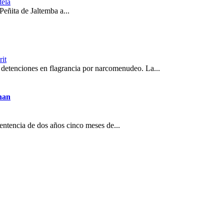
tela
Peñita de Jaltemba a...
rit
 detenciones en flagrancia por narcomenudeo. La...
enan
entencia de dos años cinco meses de...