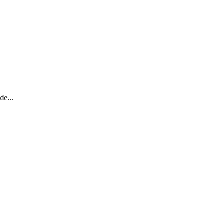
de...