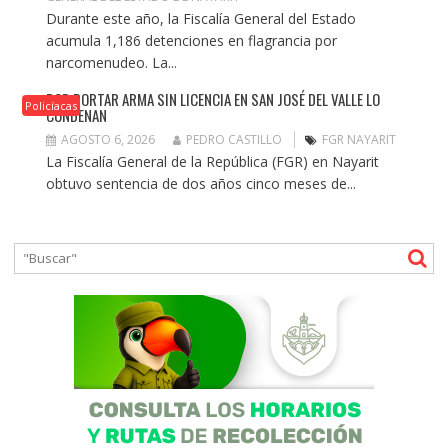
Durante este año, la Fiscalía General del Estado
acumula 1,186 detenciones en flagrancia por
narcomenudeo. La...
POR PORTAR ARMA SIN LICENCIA EN SAN JOSÉ DEL VALLE LO
Policíacas
CONDENAN
AGOSTO 6, 2026
PEDRO CASTILLO
FGR NAYARIT
La Fiscalía General de la República (FGR) en Nayarit
obtuvo sentencia de dos años cinco meses de...