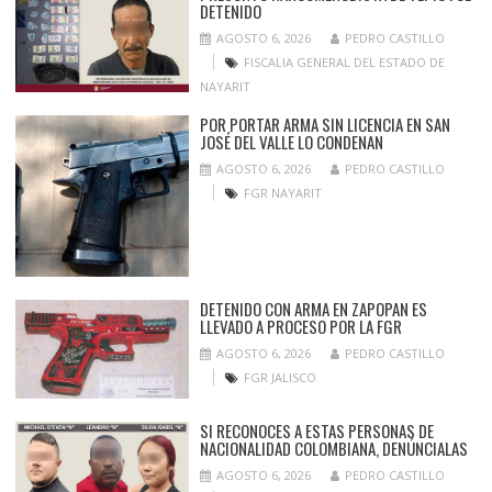
DETENIDO
AGOSTO 6, 2026
PEDRO CASTILLO
FISCALIA GENERAL DEL ESTADO DE
NAYARIT
POR PORTAR ARMA SIN LICENCIA EN SAN
JOSÉ DEL VALLE LO CONDENAN
AGOSTO 6, 2026
PEDRO CASTILLO
FGR NAYARIT
DETENIDO CON ARMA EN ZAPOPAN ES
LLEVADO A PROCESO POR LA FGR
AGOSTO 6, 2026
PEDRO CASTILLO
FGR JALISCO
SI RECONOCES A ESTAS PERSONAS DE
NACIONALIDAD COLOMBIANA, DENÚNCIALAS
AGOSTO 6, 2026
PEDRO CASTILLO