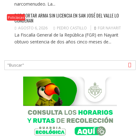
narcomenudeo. La...
POR PORTAR ARMA SIN LICENCIA EN SAN JOSÉ DEL VALLE LO
Policíacas
CONDENAN
AGOSTO 6, 2026
PEDRO CASTILLO
FGR NAYARIT
La Fiscalía General de la República (FGR) en Nayarit
obtuvo sentencia de dos años cinco meses de...