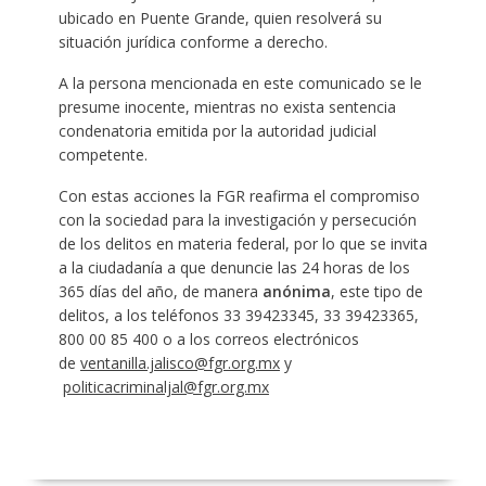
ubicado en Puente Grande, quien resolverá su
situación jurídica conforme a derecho.
A la persona mencionada en este comunicado se le
presume inocente, mientras no exista sentencia
condenatoria emitida por la autoridad judicial
competente.
Con estas acciones la FGR reafirma el compromiso
con la sociedad para la investigación y persecución
de los delitos en materia federal, por lo que se invita
a la ciudadanía a que denuncie las 24 horas de los
365 días del año, de manera
anónima
, este tipo de
delitos, a los teléfonos 33 39423345, 33 39423365,
800 00 85 400 o a los correos electrónicos
de
ventanilla.jalisco@fgr.org.mx
y
politicacriminaljal@fgr.org.mx