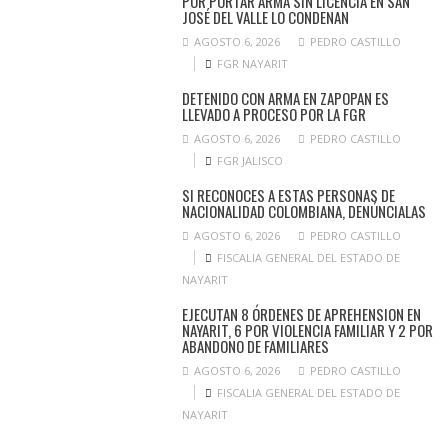
POR PORTAR ARMA SIN LICENCIA EN SAN
JOSÉ DEL VALLE LO CONDENAN
AGOSTO 6, 2026
PEDRO CASTILLO
FGR NAYARIT
DETENIDO CON ARMA EN ZAPOPAN ES
LLEVADO A PROCESO POR LA FGR
AGOSTO 6, 2026
PEDRO CASTILLO
FGR JALISCO
SI RECONOCES A ESTAS PERSONAS DE
NACIONALIDAD COLOMBIANA, DENÚNCIALAS
AGOSTO 6, 2026
PEDRO CASTILLO
FISCALIA GENERAL DEL ESTADO DE
NAYARIT
EJECUTAN 8 ÓRDENES DE APREHENSION EN
NAYARIT, 6 POR VIOLENCIA FAMILIAR Y 2 POR
ABANDONO DE FAMILIARES
AGOSTO 6, 2026
PEDRO CASTILLO
FISCALIA GENERAL DEL ESTADO DE
NAYARIT