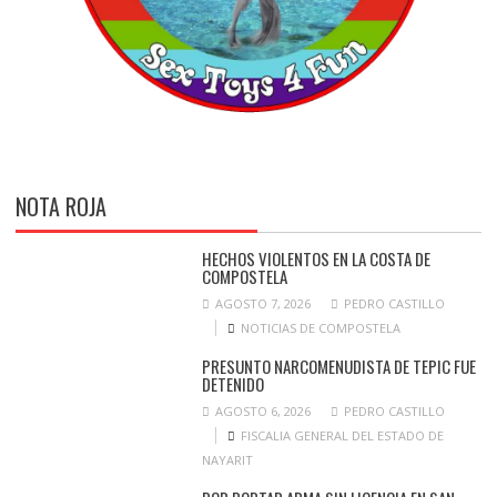
NOTA ROJA
HECHOS VIOLENTOS EN LA COSTA DE
COMPOSTELA
AGOSTO 7, 2026
PEDRO CASTILLO
NOTICIAS DE COMPOSTELA
PRESUNTO NARCOMENUDISTA DE TEPIC FUE
DETENIDO
AGOSTO 6, 2026
PEDRO CASTILLO
FISCALIA GENERAL DEL ESTADO DE
NAYARIT