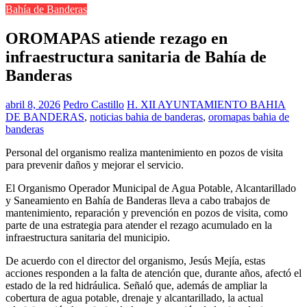
Bahía de Banderas
OROMAPAS atiende rezago en
infraestructura sanitaria de Bahía de
Banderas
abril 8, 2026
Pedro Castillo
H. XII AYUNTAMIENTO BAHIA
DE BANDERAS
,
noticias bahia de banderas
,
oromapas bahia de
banderas
Personal del organismo realiza mantenimiento en pozos de visita
para prevenir daños y mejorar el servicio.
El Organismo Operador Municipal de Agua Potable, Alcantarillado
y Saneamiento en Bahía de Banderas lleva a cabo trabajos de
mantenimiento, reparación y prevención en pozos de visita, como
parte de una estrategia para atender el rezago acumulado en la
infraestructura sanitaria del municipio.
De acuerdo con el director del organismo, Jesús Mejía, estas
acciones responden a la falta de atención que, durante años, afectó el
estado de la red hidráulica. Señaló que, además de ampliar la
cobertura de agua potable, drenaje y alcantarillado, la actual