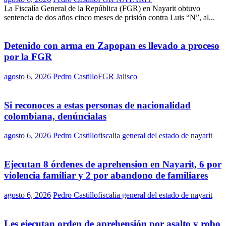
La Fiscalía General de la República (FGR) en Nayarit obtuvo
sentencia de dos años cinco meses de prisión contra Luis “N”, al...
Detenido con arma en Zapopan es llevado a proceso
por la FGR
agosto 6, 2026
Pedro Castillo
FGR Jalisco
Si reconoces a estas personas de nacionalidad
colombiana, denúncialas
agosto 6, 2026
Pedro Castillo
fiscalia general del estado de nayarit
Ejecutan 8 órdenes de aprehension en Nayarit, 6 por
violencia familiar y 2 por abandono de familiares
agosto 6, 2026
Pedro Castillo
fiscalia general del estado de nayarit
Les ejecutan orden de aprehensión por asalto y robo