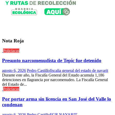
Nota Roja
Policíacas
Presunto narcomenudista de Tepic fue detenido
agosto 6, 2026
Pedro Castillo
fiscalia general del estado de nayarit
Durante este año, la Fiscalía General del Estado acumula 1,186
detenciones en flagrancia por narcomenudeo. La Fiscalía General
del Estado de...
Policíacas
Por portar arma sin licencia en San José del Valle lo
condenan
agosto 6, 2026
Pedro Castillo
FGR NAYARIT