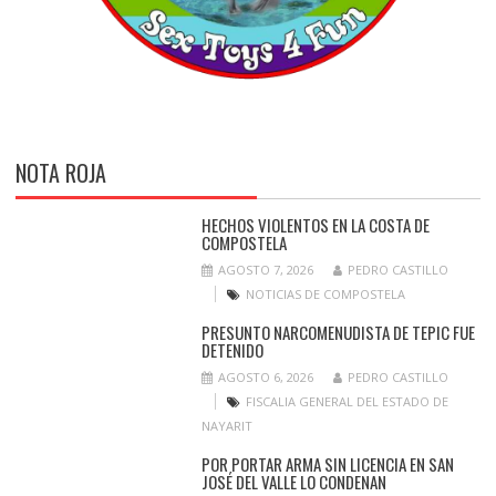
NOTA ROJA
HECHOS VIOLENTOS EN LA COSTA DE
COMPOSTELA
AGOSTO 7, 2026
PEDRO CASTILLO
NOTICIAS DE COMPOSTELA
PRESUNTO NARCOMENUDISTA DE TEPIC FUE
DETENIDO
AGOSTO 6, 2026
PEDRO CASTILLO
FISCALIA GENERAL DEL ESTADO DE
NAYARIT
POR PORTAR ARMA SIN LICENCIA EN SAN
JOSÉ DEL VALLE LO CONDENAN