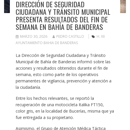
DIRECCIÓN DE SEGURIDAD
CIUDADANA Y TRÁNSITO MUNICIPAL
PRESENTA RESULTADOS DEL FIN DE
SEMANA EN BAHÍA DE BANDERAS
MARZO 30, 2026
PEDRO CASTILLO
H. XII
AYUNTAMIENTO BAHIA DE BANDERAS
La Dirección de Seguridad Ciudadana y Tránsito
Municipal de Bahía de Banderas informó sobre las
acciones y resultados obtenidos durante el fin de
semana, esto como parte de los operativos
permanentes de vigilancia, prevención y atención a
la ciudadanía.
Entre los hechos relevantes, se reportó la
recuperación de una motocicleta Italika FT150,
color gris, en la localidad de Bucerías, misma que ya
fue entregada a su propietario.
Asimismo, el Grupo de Atención Médica Táctica