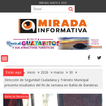
Saltar
DOMINGO, AGOSTO 9, 2026
al
contenido
Estás aquí
Inicio
2026
marzo
30
Dirección de Seguridad Ciudadana y Tránsito Municipal
presenta resultados del fin de semana en Bahía de Banderas
Bahía de Banderas