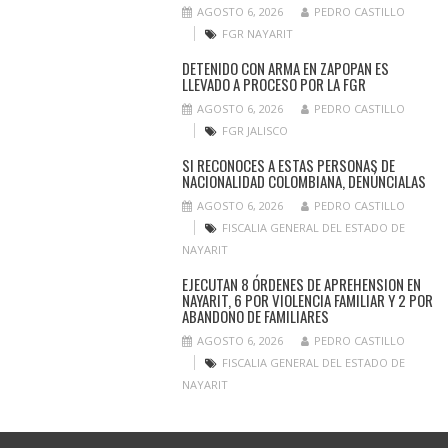
AGOSTO 6, 2026
PEDRO CASTILLO
FGR NAYARIT
DETENIDO CON ARMA EN ZAPOPAN ES
LLEVADO A PROCESO POR LA FGR
AGOSTO 6, 2026
PEDRO CASTILLO
FGR JALISCO
SI RECONOCES A ESTAS PERSONAS DE
NACIONALIDAD COLOMBIANA, DENÚNCIALAS
AGOSTO 6, 2026
PEDRO CASTILLO
FISCALIA GENERAL DEL ESTADO DE
NAYARIT
EJECUTAN 8 ÓRDENES DE APREHENSION EN
NAYARIT, 6 POR VIOLENCIA FAMILIAR Y 2 POR
ABANDONO DE FAMILIARES
AGOSTO 6, 2026
PEDRO CASTILLO
FISCALIA GENERAL DEL ESTADO DE
NAYARIT