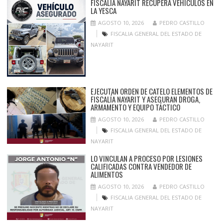
FISCALÍA NAYARIT RECUPERA VEHÍCULOS EN
LA YESCA
AGOSTO 10, 2026
PEDRO CASTILLO
FISCALIA GENERAL DEL ESTADO DE
NAYARIT
EJECUTAN ORDEN DE CATELO ELEMENTOS DE
FISCALÍA NAYARIT Y ASEGURAN DROGA,
ARMAMENTO Y EQUIPO TÁCTICO
AGOSTO 10, 2026
PEDRO CASTILLO
FISCALIA GENERAL DEL ESTADO DE
NAYARIT
LO VINCULAN A PROCESO POR LESIONES
CALIFICADAS CONTRA VENDEDOR DE
ALIMENTOS
AGOSTO 10, 2026
PEDRO CASTILLO
FISCALIA GENERAL DEL ESTADO DE
NAYARIT