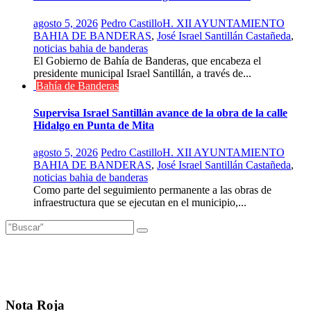
agosto 5, 2026
Pedro Castillo
H. XII AYUNTAMIENTO
BAHIA DE BANDERAS
,
José Israel Santillán Castañeda
,
noticias bahia de banderas
El Gobierno de Bahía de Banderas, que encabeza el
presidente municipal Israel Santillán, a través de...
Bahía de Banderas
Supervisa Israel Santillán avance de la obra de la calle
Hidalgo en Punta de Mita
agosto 5, 2026
Pedro Castillo
H. XII AYUNTAMIENTO
BAHIA DE BANDERAS
,
José Israel Santillán Castañeda
,
noticias bahia de banderas
Como parte del seguimiento permanente a las obras de
infraestructura que se ejecutan en el municipio,...
Nota Roja