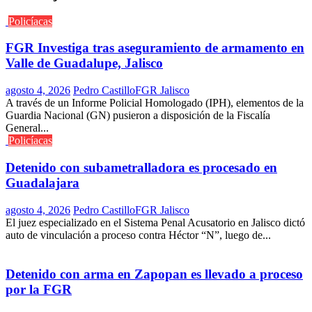
Policíacas
FGR Investiga tras aseguramiento de armamento en
Valle de Guadalupe, Jalisco
agosto 4, 2026
Pedro Castillo
FGR Jalisco
A través de un Informe Policial Homologado (IPH), elementos de la
Guardia Nacional (GN) pusieron a disposición de la Fiscalía
General...
Policíacas
Detenido con subametralladora es procesado en
Guadalajara
agosto 4, 2026
Pedro Castillo
FGR Jalisco
El juez especializado en el Sistema Penal Acusatorio en Jalisco dictó
auto de vinculación a proceso contra Héctor “N”, luego de...
Detenido con arma en Zapopan es llevado a proceso
por la FGR