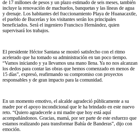
de 17 millones de pesos y un plazo estimado de seis meses, también
incluye la renovación de machuelos, banquetas y las líneas de agua
y drenaje. Los habitantes del fraccionamiento Playa de Huanacaxtle,
el pueblo de Bucerías y los visitantes serán los principales
beneficiados. Será el ingeniero Francisco Hernández, quien
supervisará los trabajos.
El presidente Héctor Santana se mostró satisfecho con el ritmo
acelerado que ha tomado su administración en tan poco tiempo.
“Vamos iniciando y ya llevamos una mano llena. Ya no nos alcanzan
los dedos para contar las obras que hemos comenzado en menos de
15 días”, expresó, reafirmando su compromiso con proyectos
responsables y de gran impacto para la comunidad.
En un momento emotivo, el alcalde agradeció públicamente a su
madre por el apoyo incondicional que le ha brindado en este nuevo
reto. “Quiero agradecerle a mi madre que hoy está aquí
acompañándonos. Gracias, mamá, por ser parte de este esfuerzo que
estamos realizando para transformar Bahía de Banderas”, dijo con
emoción.