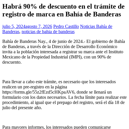
Habrá 90% de descuento en el trámite de
registro de marca en Bahía de Banderas
julio 5, 2024
agosto 7, 2026
Pedro Castillo
Noticias Bahía de
Banderas
,
noticias de bahia de banderas
Bahía de Banderas Nay., 4 de junio de 2024.- El gobierno de Bahía
de Banderas, a través de la Dirección de Desarrollo Económico
invita a la población interesada a registrar su marca ante el Instituto
Mexicano de la Propiedad Industrial (IMPI), con un 90% de
descuento.
Para llevar a cabo este trámite, es necesario que los interesados
realicen un pre-registro en la página
https://forms.gle/55z2fEzd5cHKpaAV6, donde se llenará un
formulario con los datos necesarios. La fecha límite para realizar este
procedimiento, al igual que el prepago del registro, será el día 18 de
julio del presente año.
Para mayores informes, los interesados pueden comunicarse