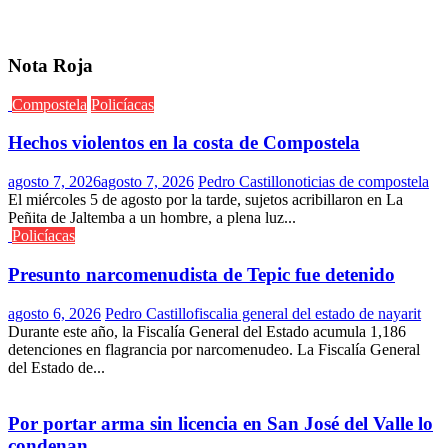
Nota Roja
Compostela
Policíacas
Hechos violentos en la costa de Compostela
agosto 7, 2026
agosto 7, 2026
Pedro Castillo
noticias de compostela
El miércoles 5 de agosto por la tarde, sujetos acribillaron en La
Peñita de Jaltemba a un hombre, a plena luz...
Policíacas
Presunto narcomenudista de Tepic fue detenido
agosto 6, 2026
Pedro Castillo
fiscalia general del estado de nayarit
Durante este año, la Fiscalía General del Estado acumula 1,186
detenciones en flagrancia por narcomenudeo. La Fiscalía General
del Estado de...
Por portar arma sin licencia en San José del Valle lo
condenan