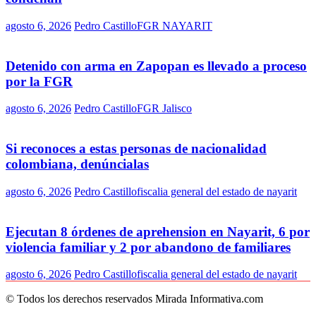
agosto 6, 2026
Pedro Castillo
FGR NAYARIT
Detenido con arma en Zapopan es llevado a proceso
por la FGR
agosto 6, 2026
Pedro Castillo
FGR Jalisco
Si reconoces a estas personas de nacionalidad
colombiana, denúncialas
agosto 6, 2026
Pedro Castillo
fiscalia general del estado de nayarit
Ejecutan 8 órdenes de aprehension en Nayarit, 6 por
violencia familiar y 2 por abandono de familiares
agosto 6, 2026
Pedro Castillo
fiscalia general del estado de nayarit
© Todos los derechos reservados Mirada Informativa.com