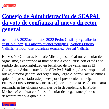
Noticias
Consejo de Administración de SEAPAL
da voto de confianza al nuevo director
general
octubre 27, 2022
octubre 28, 2022
Pedro Castillo
jorge alberto
castillo nuñez
,
luis alberto michel rodriguez
,
Noticias Puerto
Vallarta
,
regidor jose rodriguez gonzalez
,
Seapal Vallarta
En Sesión Ordinaria. El Profe Michel presentó al nuevo titular del
organismo, exhortando al funcionario a conducirse con el más alto
sentido de responsabilidad en beneficio de los vallartenses El
Consejo de Administración de SEAPAL Vallarta, dio su respaldo al
nuevo director general del organismo, Jorge Alberto Castillo Núñez,
quien fue presentado este jueves por el presidente municipal,
Profesor Luis Alberto Michel Rodríguez, durante la sesión ordinaria
realizada en las oficinas centrales de la dependencia. El Profe
Michel refrendó su confianza al titular del organismo público
descentralizado, a quien dijo,…
Leer más