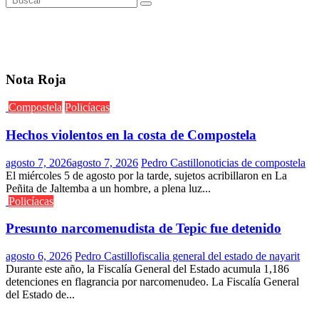
Nota Roja
Compostela
Policíacas
Hechos violentos en la costa de Compostela
agosto 7, 2026
agosto 7, 2026
Pedro Castillo
noticias de compostela
El miércoles 5 de agosto por la tarde, sujetos acribillaron en La
Peñita de Jaltemba a un hombre, a plena luz...
Policíacas
Presunto narcomenudista de Tepic fue detenido
agosto 6, 2026
Pedro Castillo
fiscalia general del estado de nayarit
Durante este año, la Fiscalía General del Estado acumula 1,186
detenciones en flagrancia por narcomenudeo. La Fiscalía General
del Estado de...