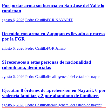
Por portar arma sin licencia en San José del Valle lo
condenan
agosto 6, 2026
Pedro Castillo
FGR NAYARIT
Detenido con arma en Zapopan es llevado a proceso
por la FGR
agosto 6, 2026
Pedro Castillo
FGR Jalisco
Si reconoces a estas personas de nacionalidad
colombiana, denúncialas
agosto 6, 2026
Pedro Castillo
fiscalia general del estado de nayarit
Ejecutan 8 órdenes de aprehension en Nayarit, 6 por
violencia familiar y 2 por abandono de familiares
agosto 6, 2026
Pedro Castillo
fiscalia general del estado de nayarit