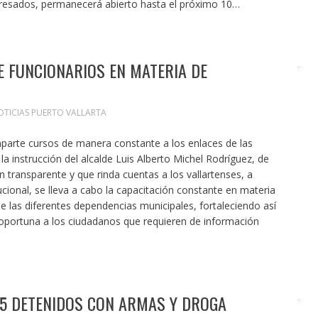
teresados, permanecerá abierto hasta el próximo 10…
E FUNCIONARIOS EN MATERIA DE
OTICIAS PUERTO VALLARTA
imparte cursos de manera constante a los enlaces de las
a instrucción del alcalde Luis Alberto Michel Rodríguez, de
 transparente y que rinda cuentas a los vallartenses, a
ucional, se lleva a cabo la capacitación constante en materia
e las diferentes dependencias municipales, fortaleciendo así
oportuna a los ciudadanos que requieren de información
 5 DETENIDOS CON ARMAS Y DROGA