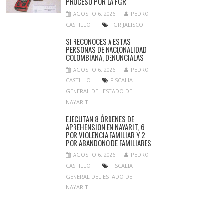
PROCESO POR LA FGR
AGOSTO 6, 2026
PEDRO
CASTILLO
FGR JALISCO
SI RECONOCES A ESTAS
PERSONAS DE NACIONALIDAD
COLOMBIANA, DENÚNCIALAS
AGOSTO 6, 2026
PEDRO
CASTILLO
FISCALIA
GENERAL DEL ESTADO DE
NAYARIT
EJECUTAN 8 ÓRDENES DE
APREHENSION EN NAYARIT, 6
POR VIOLENCIA FAMILIAR Y 2
POR ABANDONO DE FAMILIARES
AGOSTO 6, 2026
PEDRO
CASTILLO
FISCALIA
GENERAL DEL ESTADO DE
NAYARIT