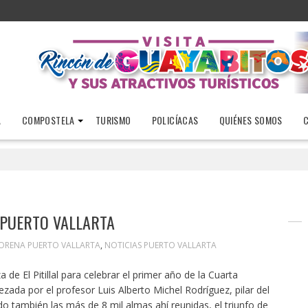
A
COMPOSTELA
TURISMO
POLICÍACAS
QUIÉNES SOMOS
 PUERTO VALLARTA
ORENA PUERTO VALLARTA
,
NOTICIAS PUERTO VALLARTA
de El Pitillal para celebrar el primer año de la Cuarta
zada por el profesor Luis Alberto Michel Rodríguez, pilar del
ndo también las más de 8 mil almas ahí reunidas, el triunfo de