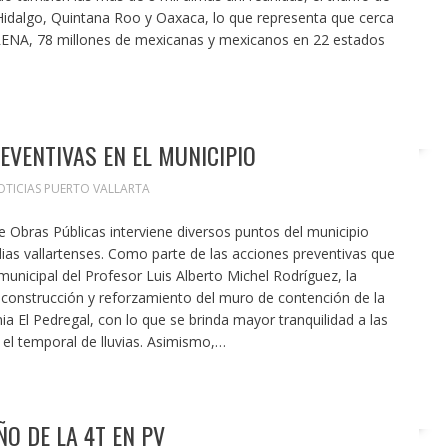
dalgo, Quintana Roo y Oaxaca, lo que representa que cerca
ENA, 78 millones de mexicanas y mexicanos en 22 estados
EVENTIVAS EN EL MUNICIPIO
OTICIAS PUERTO VALLARTA
de Obras Públicas interviene diversos puntos del municipio
lias vallartenses. Como parte de las acciones preventivas que
unicipal del Profesor Luis Alberto Michel Rodríguez, la
a construcción y reforzamiento del muro de contención de la
a El Pedregal, con lo que se brinda mayor tranquilidad a las
 el temporal de lluvias. Asimismo,…
ÑO DE LA 4T EN PV