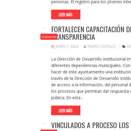
personas. El registro para los jóvenes in
LEER MÁS
FORTALECEN CAPACITACIÓN D
TRANSPARENCIA
Gobierno
JUNIO 7, 2022
PEDRO CASTILLO
N
La Dirección de Desarrollo Institucional 
diferentes dependencias municipales. Con l
hacer de este ayuntamiento una institución
través de la Dirección de Desarrollo Instit
de acceso a la información, del personal d
los procesos que permitan dar respuesta 
pública. En esta…
LEER MÁS
VINCULADOS A PROCESO LOS