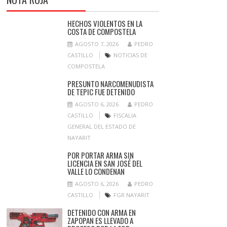
HECHOS VIOLENTOS EN LA
COSTA DE COMPOSTELA
AGOSTO 7, 2026
PEDRO
CASTILLO
NOTICIAS DE
COMPOSTELA
PRESUNTO NARCOMENUDISTA
DE TEPIC FUE DETENIDO
AGOSTO 6, 2026
PEDRO
CASTILLO
FISCALIA
GENERAL DEL ESTADO DE
NAYARIT
POR PORTAR ARMA SIN
LICENCIA EN SAN JOSÉ DEL
VALLE LO CONDENAN
AGOSTO 6, 2026
PEDRO
CASTILLO
FGR NAYARIT
DETENIDO CON ARMA EN
ZAPOPAN ES LLEVADO A