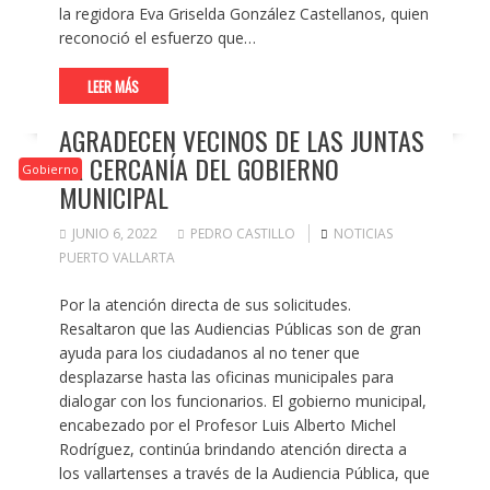
la regidora Eva Griselda González Castellanos, quien
reconoció el esfuerzo que…
LEER MÁS
AGRADECEN VECINOS DE LAS JUNTAS
LA CERCANÍA DEL GOBIERNO
Gobierno
MUNICIPAL
JUNIO 6, 2022
PEDRO CASTILLO
NOTICIAS
PUERTO VALLARTA
Por la atención directa de sus solicitudes.
Resaltaron que las Audiencias Públicas son de gran
ayuda para los ciudadanos al no tener que
desplazarse hasta las oficinas municipales para
dialogar con los funcionarios. El gobierno municipal,
encabezado por el Profesor Luis Alberto Michel
Rodríguez, continúa brindando atención directa a
los vallartenses a través de la Audiencia Pública, que