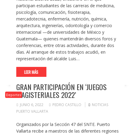
participan estudiantes de las carreras de medicina,
psicología, comunicación, fisioterapia,
mercadotecnia, enfermería, nutrición, química,
arquitectura, ingenierías, odontología y comercio
internacional —de universidades de México y
Guatemala— quienes mantendrán diversos foros y
conferencias, entre otras actividades, durante dos
días. Al arranque de estos trabajos acudió, en
representación del alcalde Luis…
LEER MÁS
GRAN PARTICIPACIÓN EN ‘JUEGOS
MAGISTERIALES 2022’
Deportes
JUNIO 6, 2022
PEDRO CASTILLO
NOTICIAS
PUERTO VALLARTA
Organizados por la Sección 47 del SNTE. Puerto
Vallarta recibe a maestros de las diferentes regiones