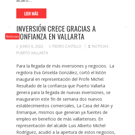
aclaró…
LEER MÁS
INVERSIÓN CRECE GRACIAS A
CONFIANZA EN VALLARTA
Noticias
JUNIO 6, 2022
PEDRO CASTILLO
NOTICIAS
PUERTO VALLARTA
Para la llegada de más inversiones y negocios. La
regidora Eva Griselda González, cortó el listón
inaugural en representación del Profe Michel.
Resultado de la confianza que Puerto Vallarta
genera para la llegada de nuevas inversiones, se
inauguraron este fin de semana dos nuevos
establecimientos comerciales, La Casa del Atún y
Enmarque, mismos que generan ya fuentes de
empleo en beneficio de más vallartenses. En
representación del alcalde Luis Alberto Michel
Rodríguez, acudió a la apertura de estos negocios,