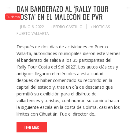
DAN BANDERAZO AL ‘RALLY TOUR
COSTA’ EN EL MALECÓN DE PVR
Turismo
JUNIO 6, 2022
PEDRO CASTILLO
NOTICIAS
PUERTO VALLARTA
Después de dos días de actividades en Puerto
Vallarta, autoridades municipales dieron este viernes
el banderazo de salida a los 35 participantes del
‘Rally Tour Costa del Sol 2022’. Los autos clásicos y
antiguos llegaron el miércoles a esta ciudad
después de haber comenzado su recorrido en la
capital del estado y, tras un día de descanso que
permitió su exhibición para el disfrute de
vallartenses y turistas, continuaron su camino hacia
la siguiente escala en la costa de Colima, casi en los
límites con Cihuatlán. Fue el director de…
LEER MÁS