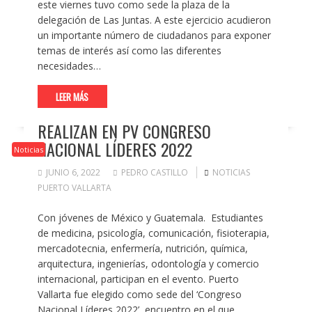
este viernes tuvo como sede la plaza de la
delegación de Las Juntas. A este ejercicio acudieron
un importante número de ciudadanos para exponer
temas de interés así como las diferentes
necesidades…
LEER MÁS
REALIZAN EN PV CONGRESO
NACIONAL LÍDERES 2022
Noticias
JUNIO 6, 2022
PEDRO CASTILLO
NOTICIAS
PUERTO VALLARTA
Con jóvenes de México y Guatemala. Estudiantes
de medicina, psicología, comunicación, fisioterapia,
mercadotecnia, enfermería, nutrición, química,
arquitectura, ingenierías, odontología y comercio
internacional, participan en el evento. Puerto
Vallarta fue elegido como sede del ‘Congreso
Nacional Líderes 2022’, encuentro en el que