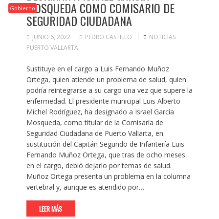
MOSQUEDA COMO COMISARIO DE
Gobierno
SEGURIDAD CIUDADANA
JUNIO 6, 2022
PEDRO CASTILLO
NOTICIAS
PUERTO VALLARTA
Sustituye en el cargo a Luis Fernando Muñoz
Ortega, quien atiende un problema de salud, quien
podría reintegrarse a su cargo una vez que supere la
enfermedad. El presidente municipal Luis Alberto
Michel Rodríguez, ha designado a Israel García
Mosqueda, como titular de la Comisaría de
Seguridad Ciudadana de Puerto Vallarta, en
sustitución del Capitán Segundo de Infantería Luis
Fernando Muñoz Ortega, que tras de ocho meses
en el cargo, debió dejarlo por temas de salud.
Muñoz Ortega presenta un problema en la columna
vertebral y, aunque es atendido por…
LEER MÁS