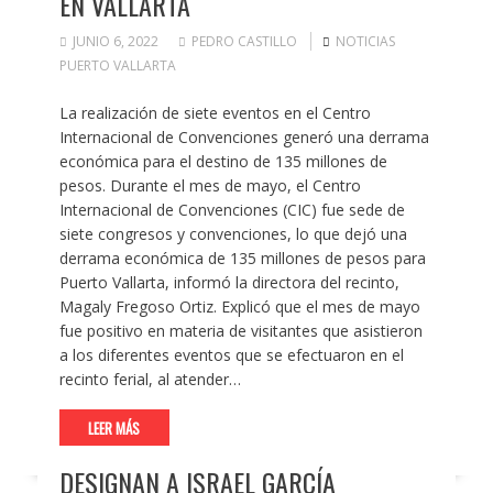
EN VALLARTA
JUNIO 6, 2022
PEDRO CASTILLO
NOTICIAS
PUERTO VALLARTA
La realización de siete eventos en el Centro
Internacional de Convenciones generó una derrama
económica para el destino de 135 millones de
pesos. Durante el mes de mayo, el Centro
Internacional de Convenciones (CIC) fue sede de
siete congresos y convenciones, lo que dejó una
derrama económica de 135 millones de pesos para
Puerto Vallarta, informó la directora del recinto,
Magaly Fregoso Ortiz. Explicó que el mes de mayo
fue positivo en materia de visitantes que asistieron
a los diferentes eventos que se efectuaron en el
recinto ferial, al atender…
LEER MÁS
DESIGNAN A ISRAEL GARCÍA