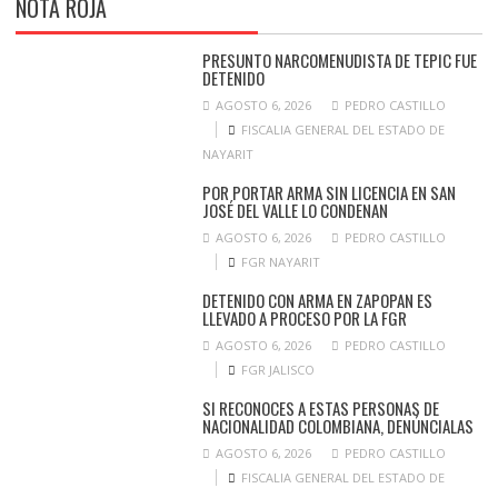
NOTA ROJA
PRESUNTO NARCOMENUDISTA DE TEPIC FUE
DETENIDO
AGOSTO 6, 2026
PEDRO CASTILLO
FISCALIA GENERAL DEL ESTADO DE
NAYARIT
POR PORTAR ARMA SIN LICENCIA EN SAN
JOSÉ DEL VALLE LO CONDENAN
AGOSTO 6, 2026
PEDRO CASTILLO
FGR NAYARIT
DETENIDO CON ARMA EN ZAPOPAN ES
LLEVADO A PROCESO POR LA FGR
AGOSTO 6, 2026
PEDRO CASTILLO
FGR JALISCO
SI RECONOCES A ESTAS PERSONAS DE
NACIONALIDAD COLOMBIANA, DENÚNCIALAS
AGOSTO 6, 2026
PEDRO CASTILLO
FISCALIA GENERAL DEL ESTADO DE