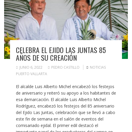
CELEBRA EL EJIDO LAS JUNTAS 85
AÑOS DE SU CREACIÓN
JUNIO 6, 2022
PEDRO CASTILLO
NOTICIAS
PUERTO VALLARTA
El alcalde Luis Alberto Michel encabezó los festejos
de aniversario y reiteró su apoyo a los habitantes de
esa demarcación. El alcalde Luis Alberto Michel
Rodríguez, encabezó los festejos del 85 aniversario
del Ejido Las Juntas, celebración que se llevó a cabo
este fin de semana en el salón de eventos del
comisariado ejidal. El primer edil destacó el
importante papel de los productores del campo en