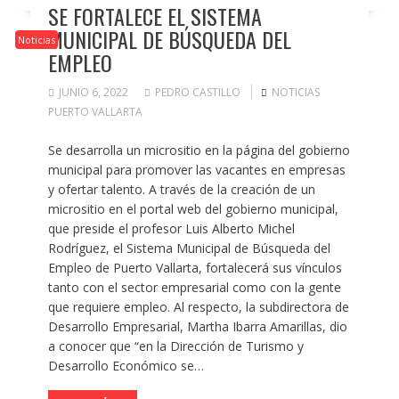
SE FORTALECE EL SISTEMA
MUNICIPAL DE BÚSQUEDA DEL
Noticias
EMPLEO
JUNIO 6, 2022
PEDRO CASTILLO
NOTICIAS
PUERTO VALLARTA
Se desarrolla un micrositio en la página del gobierno
municipal para promover las vacantes en empresas
y ofertar talento. A través de la creación de un
micrositio en el portal web del gobierno municipal,
que preside el profesor Luis Alberto Michel
Rodríguez, el Sistema Municipal de Búsqueda del
Empleo de Puerto Vallarta, fortalecerá sus vínculos
tanto con el sector empresarial como con la gente
que requiere empleo. Al respecto, la subdirectora de
Desarrollo Empresarial, Martha Ibarra Amarillas, dio
a conocer que “en la Dirección de Turismo y
Desarrollo Económico se…