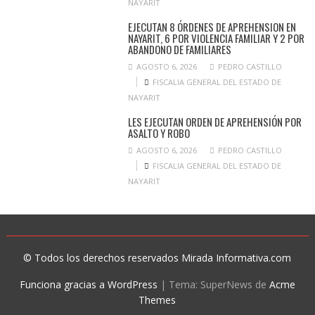
NAYARIT
EJECUTAN 8 ÓRDENES DE APREHENSION EN
NAYARIT, 6 POR VIOLENCIA FAMILIAR Y 2 POR
ABANDONO DE FAMILIARES
AGOSTO 6, 2026
PEDRO CASTILLO
FISCALIA GENERAL DEL ESTADO DE
NAYARIT
LES EJECUTAN ORDEN DE APREHENSIÓN POR
ASALTO Y ROBO
AGOSTO 6, 2026
PEDRO CASTILLO
FISCALIA GENERAL DEL ESTADO DE
NAYARIT
© Todos los derechos reservados Mirada Informativa.com
Funciona gracias a WordPress
|
Tema: SuperNews de
Acme
Themes