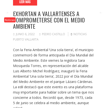
LEER MÁS
EXHORTAN A VALLARTENSES A
COMPROMETERSE CON EL MEDIO
Noticias
AMBIENTE
JUNIO 6, 2022
PEDRO CASTILLO
NOTICIAS
PUERTO VALLARTA
Con la Feria Ambiental ‘Una sola tierra’, el municipio
conmemoró de forma anticipada el Día Mundial del
Medio Ambiente. Este viernes la regidora Sara
Mosqueda Torres, en representación del alcalde
Luis Alberto Michel Rodríguez, inauguró la Feria
Ambiental ‘Una sola tierra’, 2022 por el Día Mundial
del Medio Ambiente en el parque Lázaro Cárdenas.
La edil destacó que este evento es una plataforma
muy importante para hablar sobre un tema que nos
concierne a todos. Recordó que, desde 1973, cada
5 de junio se celebra al medio ambiente, aunque