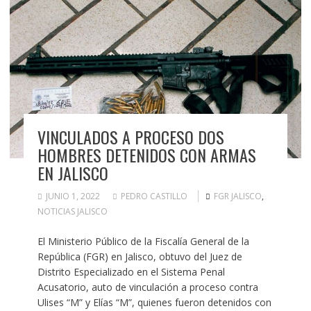
VINCULADOS A PROCESO DOS
HOMBRES DETENIDOS CON ARMAS
EN JALISCO
JUNIO 1, 2022
PEDRO CASTILLO
FGR JALISCO
,
NOTICIAS JALISCO
El Ministerio Público de la Fiscalía General de la
República (FGR) en Jalisco, obtuvo del Juez de
Distrito Especializado en el Sistema Penal
Acusatorio, auto de vinculación a proceso contra
Ulises “M” y Elías “M”, quienes fueron detenidos con