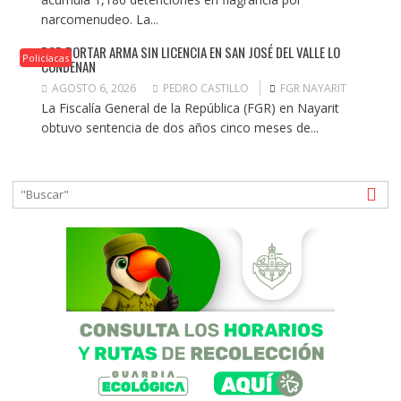
narcomenudeo. La...
POR PORTAR ARMA SIN LICENCIA EN SAN JOSÉ DEL VALLE LO
Policíacas
CONDENAN
AGOSTO 6, 2026
PEDRO CASTILLO
FGR NAYARIT
La Fiscalía General de la República (FGR) en Nayarit
obtuvo sentencia de dos años cinco meses de...