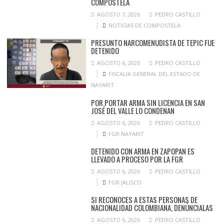
COMPOSTELA
AGOSTO 7, 2026
PEDRO CASTILLO
NOTICIAS DE COMPOSTELA
PRESUNTO NARCOMENUDISTA DE TEPIC FUE
DETENIDO
AGOSTO 6, 2026
PEDRO CASTILLO
FISCALIA GENERAL DEL ESTADO DE
NAYARIT
POR PORTAR ARMA SIN LICENCIA EN SAN
JOSÉ DEL VALLE LO CONDENAN
AGOSTO 6, 2026
PEDRO CASTILLO
FGR NAYARIT
DETENIDO CON ARMA EN ZAPOPAN ES
LLEVADO A PROCESO POR LA FGR
AGOSTO 6, 2026
PEDRO CASTILLO
FGR JALISCO
SI RECONOCES A ESTAS PERSONAS DE
NACIONALIDAD COLOMBIANA, DENÚNCIALAS
AGOSTO 6, 2026
PEDRO CASTILLO