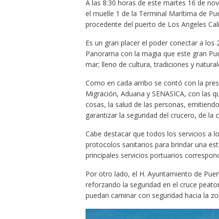
A las 8:30 horas de este martes 16 de nov
el muelle 1 de la Terminal Marítima de Pue
procedente del puerto de Los Angeles Cali
Es un gran placer el poder conectar a los 
Panorama con la magia que este gran Puer
mar; lleno de cultura, tradiciones y natural
Como en cada arribo se contó con la pres
Migración, Aduana y SENASICA, con las que 
cosas, la salud de las personas, emitiend
garantizar la seguridad del crucero, de la
Cabe destacar que todos los servicios a l
protocolos sanitarios para brindar una est
principales servicios portuarios correspon
Por otro lado, el H. Ayuntamiento de Puert
reforzando la seguridad en el cruce peaton
puedan caminar con seguridad hacia la zo