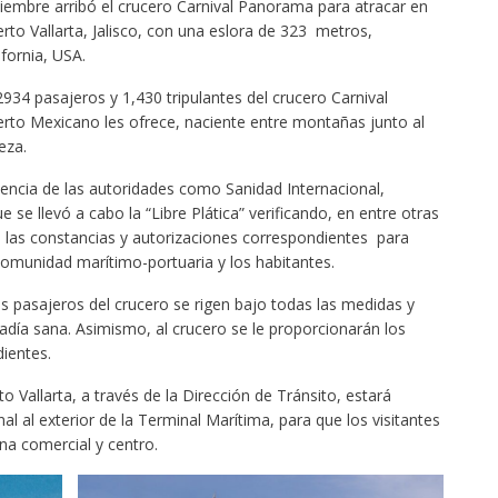
iembre arribó el crucero Carnival Panorama para atracar en
rto Vallarta, Jalisco, con una eslora de 323 metros,
fornia, USA.
2934 pasajeros y 1,430 tripulantes del crucero Carnival
to Mexicano les ofrece, naciente entre montañas junto al
eza.
encia de las autoridades como Sanidad Internacional,
se llevó a cabo la “Libre Plática” verificando, en entre otras
o las constancias y autorizaciones correspondientes para
 comunidad marítimo-portuaria y los habitantes.
os pasajeros del crucero se rigen bajo todas las medidas y
adía sana. Asimismo, al crucero se le proporcionarán los
dientes.
o Vallarta, a través de la Dirección de Tránsito, estará
al al exterior de la Terminal Marítima, para que los visitantes
na comercial y centro.