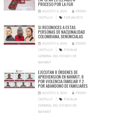
PROCESO POR LA FGR
AGOSTO 6, 2026
PEDRO
CASTILLO
FGR JALISCO
SI RECONOCES A ESTAS
PERSONAS DE NACIONALIDAD
COLOMBIANA, DENÚNCIALAS
AGOSTO 6, 2026
PEDRO
CASTILLO
FISCALIA
GENERAL DEL ESTADO DE
NAYARIT
EJECUTAN 8 ÓRDENES DE
APREHENSION EN NAYARIT, 6
POR VIOLENCIA FAMILIAR Y 2
POR ABANDONO DE FAMILIARES
AGOSTO 6, 2026
PEDRO
CASTILLO
FISCALIA
GENERAL DEL ESTADO DE
NAYARIT