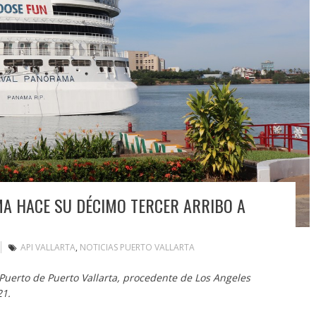
A HACE SU DÉCIMO TERCER ARRIBO A
API VALLARTA
,
NOTICIAS PUERTO VALLARTA
Puerto de Puerto Vallarta, procedente de Los Angeles
21.