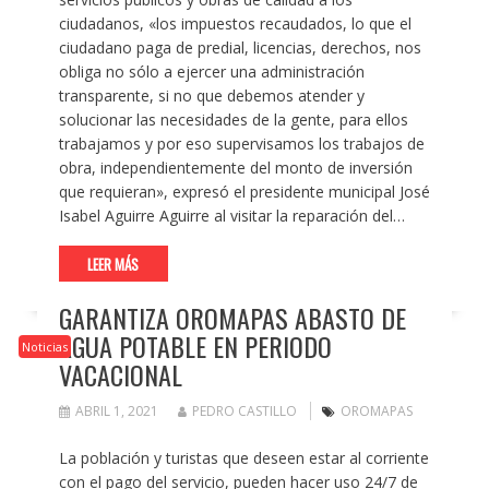
ciudadanos, «los impuestos recaudados, lo que el
ciudadano paga de predial, licencias, derechos, nos
obliga no sólo a ejercer una administración
transparente, si no que debemos atender y
solucionar las necesidades de la gente, para ellos
trabajamos y por eso supervisamos los trabajos de
obra, independientemente del monto de inversión
que requieran», expresó el presidente municipal José
Isabel Aguirre Aguirre al visitar la reparación del…
LEER MÁS
GARANTIZA OROMAPAS ABASTO DE
AGUA POTABLE EN PERIODO
Noticias
VACACIONAL
ABRIL 1, 2021
PEDRO CASTILLO
OROMAPAS
La población y turistas que deseen estar al corriente
con el pago del servicio, pueden hacer uso 24/7 de