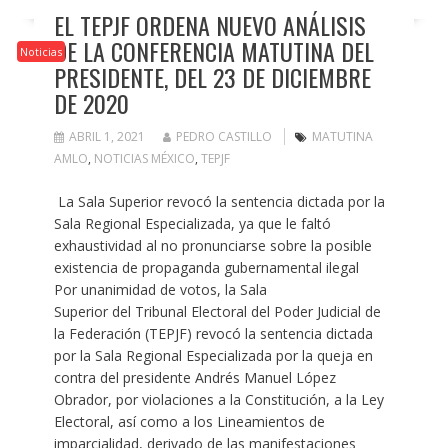
EL TEPJF ORDENA NUEVO ANÁLISIS
DE LA CONFERENCIA MATUTINA DEL
Noticias
PRESIDENTE, DEL 23 DE DICIEMBRE
DE 2020
ABRIL 1, 2021
PEDRO CASTILLO
MATUTINA
AMLO
,
NOTICIAS MÉXICO
,
TEPJF
La Sala Superior revocó la sentencia dictada por la
Sala Regional Especializada, ya que le faltó
exhaustividad al no pronunciarse sobre la posible
existencia de propaganda gubernamental ilegal
Por unanimidad de votos, la Sala
Superior del Tribunal Electoral del Poder Judicial de
la Federación (TEPJF) revocó la sentencia dictada
por la Sala Regional Especializada por la queja en
contra del presidente Andrés Manuel López
Obrador, por violaciones a la Constitución, a la Ley
Electoral, así como a los Lineamientos de
imparcialidad, derivado de las manifestaciones