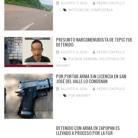
AGOSTO 7, 2026
PEDRO CASTILLO
NOTICIAS DE COMPOSTELA
PRESUNTO NARCOMENUDISTA DE TEPIC FUE
DETENIDO
AGOSTO 6, 2026
PEDRO CASTILLO
FISCALIA GENERAL DEL ESTADO DE
NAYARIT
POR PORTAR ARMA SIN LICENCIA EN SAN
JOSÉ DEL VALLE LO CONDENAN
AGOSTO 6, 2026
PEDRO CASTILLO
FGR NAYARIT
DETENIDO CON ARMA EN ZAPOPAN ES
LLEVADO A PROCESO POR LA FGR