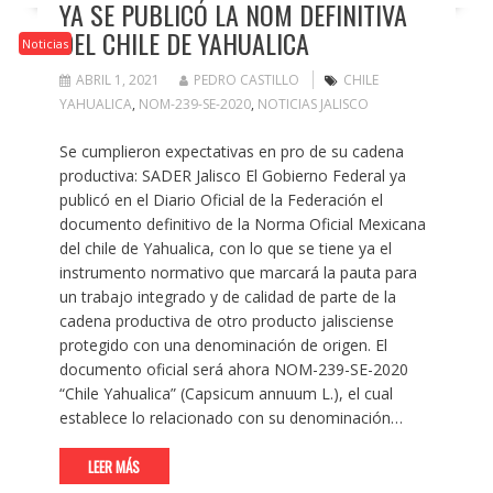
YA SE PUBLICÓ LA NOM DEFINITIVA
DEL CHILE DE YAHUALICA
Noticias
ABRIL 1, 2021
PEDRO CASTILLO
CHILE
YAHUALICA
,
NOM-239-SE-2020
,
NOTICIAS JALISCO
Se cumplieron expectativas en pro de su cadena
productiva: SADER Jalisco El Gobierno Federal ya
publicó en el Diario Oficial de la Federación el
documento definitivo de la Norma Oficial Mexicana
del chile de Yahualica, con lo que se tiene ya el
instrumento normativo que marcará la pauta para
un trabajo integrado y de calidad de parte de la
cadena productiva de otro producto jalisciense
protegido con una denominación de origen. El
documento oficial será ahora NOM-239-SE-2020
“Chile Yahualica” (Capsicum annuum L.), el cual
establece lo relacionado con su denominación…
LEER MÁS