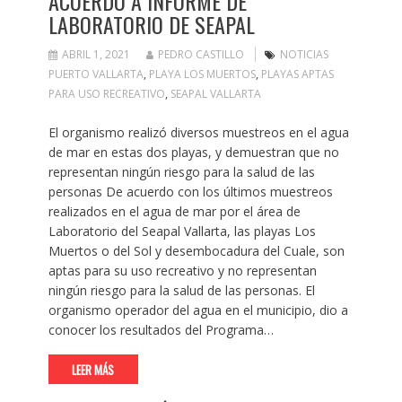
ACUERDO A INFORME DE
LABORATORIO DE SEAPAL
ABRIL 1, 2021
PEDRO CASTILLO
NOTICIAS
PUERTO VALLARTA
,
PLAYA LOS MUERTOS
,
PLAYAS APTAS
PARA USO RECREATIVO
,
SEAPAL VALLARTA
El organismo realizó diversos muestreos en el agua
de mar en estas dos playas, y demuestran que no
representan ningún riesgo para la salud de las
personas De acuerdo con los últimos muestreos
realizados en el agua de mar por el área de
Laboratorio del Seapal Vallarta, las playas Los
Muertos o del Sol y desembocadura del Cuale, son
aptas para su uso recreativo y no representan
ningún riesgo para la salud de las personas. El
organismo operador del agua en el municipio, dio a
conocer los resultados del Programa…
LEER MÁS