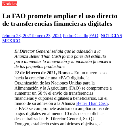
Noticias
La FAO promete ampliar el uso directo
de transferencias financieras digitales
febrero 23, 2021
febrero 23, 2021
Pedro Castillo
FAO
,
NOTICIAS
MEXICO
El Director General señala que la adhesión a la
Alianza Better Than Cash forma parte del estímulo
para aumentar la innovación y la inclusión financiera
de los pequeños productores
22 de febrero de 2021, Roma
–
En un nuevo paso
hacia la creación de una «FAO digital», la
Organización de las Naciones Unidas para la
Alimentación y la Agricultura (FAO) se compromete a
aumentar un 50 % el envío de transferencias
financieras y cupones digitales a beneficiarios. En el
marco de su adhesión a la Alianza
Better Than Cash
,
la FAO se compromete asimismo a ampliar su uso de
pagos digitales en al menos 10 más de sus oficinas
descentralizadas. El Director General, Sr. QU
Dongyu, estableció estos ambiciosos objetivos, al