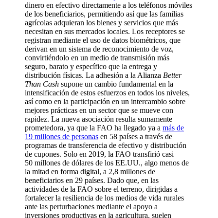
dinero en efectivo directamente a los teléfonos móviles
de los beneficiarios, permitiendo así que las familias
agrícolas adquieran los bienes y servicios que más
necesitan en sus mercados locales. Los receptores se
registran mediante el uso de datos biométricos, que
derivan en un sistema de reconocimiento de voz,
convirtiéndolo en un medio de transmisión más
seguro, barato y específico que la entrega y
distribución físicas. La adhesión a la Alianza
Better
Than Cash
supone un cambio fundamental en la
intensificación de estos esfuerzos en todos los niveles,
así como en la participación en un intercambio sobre
mejores prácticas en un sector que se mueve con
rapidez. La nueva asociación resulta sumamente
prometedora, ya que la FAO ha llegado ya a
más de
19 millones de personas
en 58 países a través de
programas de transferencia de efectivo y distribución
de cupones. Solo en 2019, la FAO transfirió casi
50 millones de dólares de los EE.UU., algo menos de
la mitad en forma digital, a 2,8 millones de
beneficiarios en 29 países. Dado que, en las
actividades de la FAO sobre el terreno, dirigidas a
fortalecer la resiliencia de los medios de vida rurales
ante las perturbaciones mediante el apoyo a
inversiones productivas en la agricultura, suelen