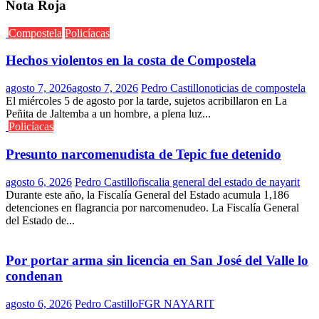
Nota Roja
Compostela
Policíacas
Hechos violentos en la costa de Compostela
agosto 7, 2026
agosto 7, 2026
Pedro Castillo
noticias de compostela
El miércoles 5 de agosto por la tarde, sujetos acribillaron en La
Peñita de Jaltemba a un hombre, a plena luz...
Policíacas
Presunto narcomenudista de Tepic fue detenido
agosto 6, 2026
Pedro Castillo
fiscalia general del estado de nayarit
Durante este año, la Fiscalía General del Estado acumula 1,186
detenciones en flagrancia por narcomenudeo. La Fiscalía General
del Estado de...
Por portar arma sin licencia en San José del Valle lo
condenan
agosto 6, 2026
Pedro Castillo
FGR NAYARIT