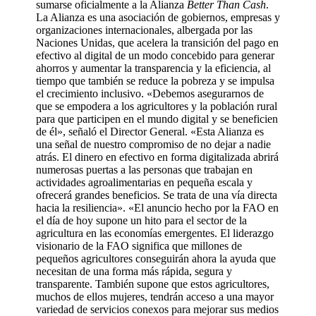
sumarse oficialmente a la Alianza
Better Than Cash
.
La Alianza es una asociación de gobiernos, empresas y
organizaciones internacionales, albergada por las
Naciones Unidas, que acelera la transición del pago en
efectivo al digital de un modo concebido para generar
ahorros y aumentar la transparencia y la eficiencia, al
tiempo que también se reduce la pobreza y se impulsa
el crecimiento inclusivo. «Debemos asegurarnos de
que se empodera a los agricultores y la población rural
para que participen en el mundo digital y se beneficien
de él», señaló el Director General. «Esta Alianza es
una señal de nuestro compromiso de no dejar a nadie
atrás. El dinero en efectivo en forma digitalizada abrirá
numerosas puertas a las personas que trabajan en
actividades agroalimentarias en pequeña escala y
ofrecerá grandes beneficios. Se trata de una vía directa
hacia la resiliencia». «El anuncio hecho por la FAO en
el día de hoy supone un hito para el sector de la
agricultura en las economías emergentes. El liderazgo
visionario de la FAO significa que millones de
pequeños agricultores conseguirán ahora la ayuda que
necesitan de una forma más rápida, segura y
transparente. También supone que estos agricultores,
muchos de ellos mujeres, tendrán acceso a una mayor
variedad de servicios conexos para mejorar sus medios