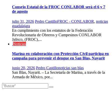
Consejo Estatal de la FROC CONLABOR será el 6 y 7
de agosto
julio 31, 2026
Pedro Castillo
FROC - CONLABOR
,
noticias
guadalajara
En cumplimiento con los estatutos de la Federación
Revolucionaria de Obreros y Campesinos CONLABOR
Jalisco, (FROC),...
Noticias
Marina en colaboración con Protección Civil participa en
campaña para prevenir el dengue en San Blas, Nayarit
junio 20, 2026
Pedro Castillo
noticias san blas
San Blas, Nayarit. – La Secretaría de Marina, a través de la
Armada de México, por...