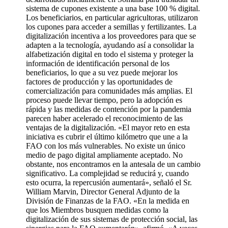
sistema de cupones existente a una base 100 % digital.
Los beneficiarios, en particular agricultoras, utilizaron
los cupones para acceder a semillas y fertilizantes. La
digitalización incentiva a los proveedores para que se
adapten a la tecnología, ayudando así a consolidar la
alfabetización digital en todo el sistema y proteger la
información de identificación personal de los
beneficiarios, lo que a su vez puede mejorar los
factores de producción y las oportunidades de
comercialización para comunidades más amplias. El
proceso puede llevar tiempo, pero la adopción es
rápida y las medidas de contención por la pandemia
parecen haber acelerado el reconocimiento de las
ventajas de la digitalización. «El mayor reto en esta
iniciativa es cubrir el último kilómetro que une a la
FAO con los más vulnerables. No existe un único
medio de pago digital ampliamente aceptado. No
obstante, nos encontramos en la antesala de un cambio
significativo. La complejidad se reducirá y, cuando
esto ocurra, la repercusión aumentará», señaló el Sr.
William Marvin, Director General Adjunto de la
División de Finanzas de la FAO. «En la medida en
que los Miembros busquen medidas como la
digitalización de sus sistemas de protección social, las