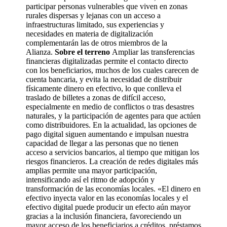
participar personas vulnerables que viven en zonas
rurales dispersas y lejanas con un acceso a
infraestructuras limitado, sus experiencias y
necesidades en materia de digitalización
complementarán las de otros miembros de la
Alianza.
Sobre el terreno
Ampliar las transferencias
financieras digitalizadas permite el contacto directo
con los beneficiarios, muchos de los cuales carecen de
cuenta bancaria, y evita la necesidad de distribuir
físicamente dinero en efectivo, lo que conlleva el
traslado de billetes a zonas de difícil acceso,
especialmente en medio de conflictos o tras desastres
naturales, y la participación de agentes para que actúen
como distribuidores. En la actualidad, las opciones de
pago digital siguen aumentando e impulsan nuestra
capacidad de llegar a las personas que no tienen
acceso a servicios bancarios, al tiempo que mitigan los
riesgos financieros. La creación de redes digitales más
amplias permite una mayor participación,
intensificando así el ritmo de adopción y
transformación de las economías locales. «El dinero en
efectivo inyecta valor en las economías locales y el
efectivo digital puede producir un efecto aún mayor
gracias a la inclusión financiera, favoreciendo un
mayor acceso de los beneficiarios a créditos, préstamos