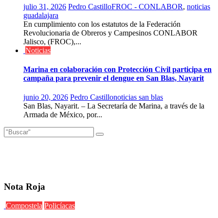
julio 31, 2026
Pedro Castillo
FROC - CONLABOR
,
noticias
guadalajara
En cumplimiento con los estatutos de la Federación
Revolucionaria de Obreros y Campesinos CONLABOR
Jalisco, (FROC),...
Noticias
Marina en colaboración con Protección Civil participa en
campaña para prevenir el dengue en San Blas, Nayarit
junio 20, 2026
Pedro Castillo
noticias san blas
San Blas, Nayarit. – La Secretaría de Marina, a través de la
Armada de México, por...
Nota Roja
Compostela
Policíacas