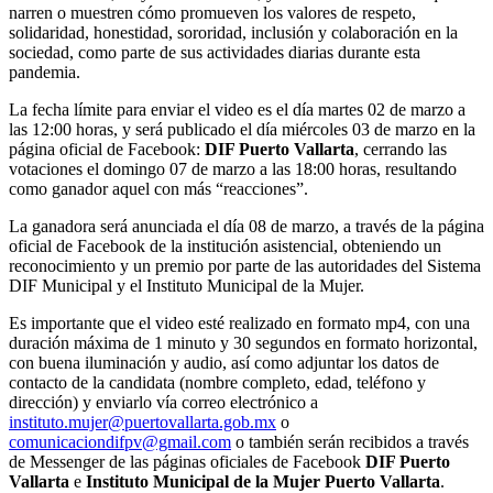
narren o muestren cómo promueven los valores de respeto,
solidaridad, honestidad, sororidad, inclusión y colaboración en la
sociedad, como parte de sus actividades diarias durante esta
pandemia.
La fecha límite para enviar el video es el día martes 02 de marzo a
las 12:00 horas, y será publicado el día miércoles 03 de marzo en la
página oficial de Facebook:
DIF Puerto Vallarta
, cerrando las
votaciones el domingo 07 de marzo a las 18:00 horas, resultando
como ganador aquel con más “reacciones”.
La ganadora será anunciada el día 08 de marzo, a través de la página
oficial de Facebook de la institución asistencial, obteniendo un
reconocimiento y un premio por parte de las autoridades del Sistema
DIF Municipal y el Instituto Municipal de la Mujer.
Es importante que el video esté realizado en formato mp4, con una
duración máxima de 1 minuto y 30 segundos en formato horizontal,
con buena iluminación y audio, así como adjuntar los datos de
contacto de la candidata (nombre completo, edad, teléfono y
dirección) y enviarlo vía correo electrónico a
instituto.mujer@puertovallarta.gob.mx
o
comunicaciondifpv@gmail.com
o también serán recibidos a través
de Messenger de las páginas oficiales de Facebook
DIF Puerto
Vallarta
e
Instituto Municipal de la Mujer Puerto Vallarta
.