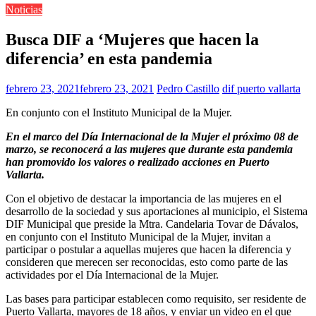
Noticias
Busca DIF a ‘Mujeres que hacen la
diferencia’ en esta pandemia
febrero 23, 2021
febrero 23, 2021
Pedro Castillo
dif puerto vallarta
En conjunto con el Instituto Municipal de la Mujer.
En el marco del Día Internacional de la Mujer el próximo 08 de
marzo, se reconocerá a las mujeres que durante esta pandemia
han promovido los valores o realizado acciones en Puerto
Vallarta.
Con el objetivo de destacar la importancia de las mujeres en el
desarrollo de la sociedad y sus aportaciones al municipio, el Sistema
DIF Municipal que preside la Mtra. Candelaria Tovar de Dávalos,
en conjunto con el Instituto Municipal de la Mujer, invitan a
participar o postular a aquellas mujeres que hacen la diferencia y
consideren que merecen ser reconocidas, esto como parte de las
actividades por el Día Internacional de la Mujer.
Las bases para participar establecen como requisito, ser residente de
Puerto Vallarta, mayores de 18 años, y enviar un video en el que