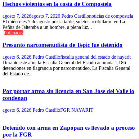
Hechos violentos en la costa de Compostela
agosto 7, 2026
agosto 7, 2026
Pedro Castillo
noticias de compostela
El miércoles 5 de agosto por la tarde, sujetos acribillaron en La
Peñita de Jaltemba a un hombre, a plena luz...
Policíacas
Presunto narcomenudista de Tepic fue detenido
agosto 6, 2026
Pedro Castillo
fiscalia general del estado de nayarit
Durante este año, la Fiscalía General del Estado acumula 1,186
detenciones en flagrancia por narcomenudeo. La Fiscalía General
del Estado de...
Por portar arma sin licencia en San José del Valle lo
condenan
agosto 6, 2026
Pedro Castillo
FGR NAYARIT
Detenido con arma en Zapopan es llevado a proceso
por la FGR