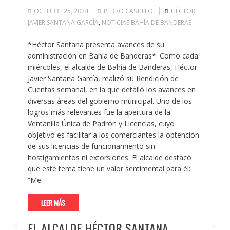
OCTUBRE 25, 2024
PEDRO CASTILLO
HÉCTOR
JAVIER SANTANA GARCÍA
,
NOTICIAS BAHÍA DE BANDERAS
*Héctor Santana presenta avances de su
administración en Bahía de Banderas*. Como cada
miércoles, el alcalde de Bahía de Banderas, Héctor
Javier Santana García, realizó su Rendición de
Cuentas semanal, en la que detalló los avances en
diversas áreas del gobierno municipal. Uno de los
logros más relevantes fue la apertura de la
Ventanilla Única de Padrón y Licencias, cuyo
objetivo es facilitar a los comerciantes la obtención
de sus licencias de funcionamiento sin
hostigamientos ni extorsiones. El alcalde destacó
que este tema tiene un valor sentimental para él:
“Me…
LEER MÁS
EL ALCALDE HÉCTOR SANTANA