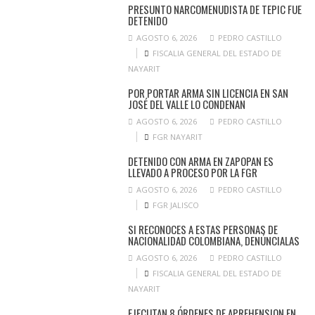
PRESUNTO NARCOMENUDISTA DE TEPIC FUE
DETENIDO
AGOSTO 6, 2026
PEDRO CASTILLO
FISCALIA GENERAL DEL ESTADO DE
NAYARIT
POR PORTAR ARMA SIN LICENCIA EN SAN
JOSÉ DEL VALLE LO CONDENAN
AGOSTO 6, 2026
PEDRO CASTILLO
FGR NAYARIT
DETENIDO CON ARMA EN ZAPOPAN ES
LLEVADO A PROCESO POR LA FGR
AGOSTO 6, 2026
PEDRO CASTILLO
FGR JALISCO
SI RECONOCES A ESTAS PERSONAS DE
NACIONALIDAD COLOMBIANA, DENÚNCIALAS
AGOSTO 6, 2026
PEDRO CASTILLO
FISCALIA GENERAL DEL ESTADO DE
NAYARIT
EJECUTAN 8 ÓRDENES DE APREHENSION EN