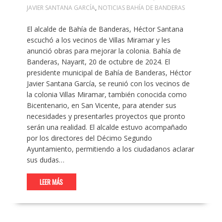
JAVIER SANTANA GARCÍA
,
NOTICIAS BAHÍA DE BANDERAS
El alcalde de Bahía de Banderas, Héctor Santana
escuchó a los vecinos de Villas Miramar y les
anunció obras para mejorar la colonia. Bahía de
Banderas, Nayarit, 20 de octubre de 2024. El
presidente municipal de Bahía de Banderas, Héctor
Javier Santana García, se reunió con los vecinos de
la colonia Villas Miramar, también conocida como
Bicentenario, en San Vicente, para atender sus
necesidades y presentarles proyectos que pronto
serán una realidad. El alcalde estuvo acompañado
por los directores del Décimo Segundo
Ayuntamiento, permitiendo a los ciudadanos aclarar
sus dudas…
LEER MÁS