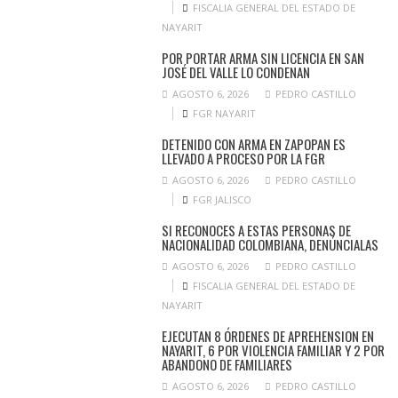
FISCALIA GENERAL DEL ESTADO DE
NAYARIT
POR PORTAR ARMA SIN LICENCIA EN SAN
JOSÉ DEL VALLE LO CONDENAN
AGOSTO 6, 2026
PEDRO CASTILLO
FGR NAYARIT
DETENIDO CON ARMA EN ZAPOPAN ES
LLEVADO A PROCESO POR LA FGR
AGOSTO 6, 2026
PEDRO CASTILLO
FGR JALISCO
SI RECONOCES A ESTAS PERSONAS DE
NACIONALIDAD COLOMBIANA, DENÚNCIALAS
AGOSTO 6, 2026
PEDRO CASTILLO
FISCALIA GENERAL DEL ESTADO DE
NAYARIT
EJECUTAN 8 ÓRDENES DE APREHENSION EN
NAYARIT, 6 POR VIOLENCIA FAMILIAR Y 2 POR
ABANDONO DE FAMILIARES
AGOSTO 6, 2026
PEDRO CASTILLO