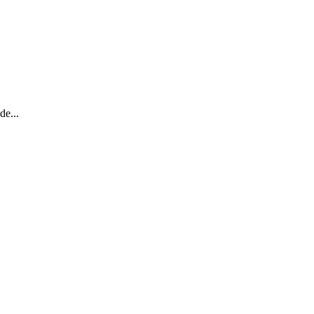
de...