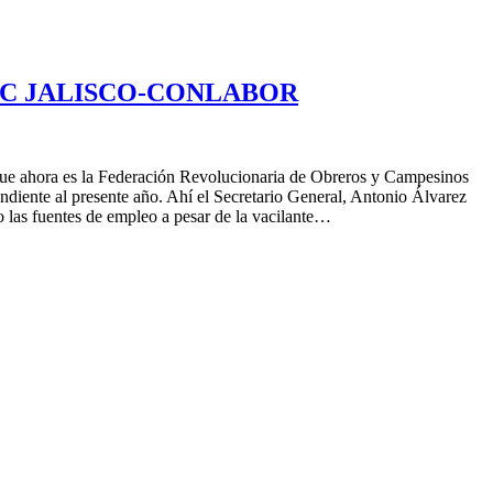
al: FROC JALISCO-CONLABOR
 que ahora es la Federación Revolucionaria de Obreros y Campesinos
iente al presente año. Ahí el Secretario General, Antonio Álvarez
 las fuentes de empleo a pesar de la vacilante…