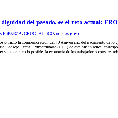
 la dignidad del pasado, es el reto actu
Z ESPARZA
,
CROC JALISCO
,
noticias jalisco
gosto inició la conmemoración del 70 Aniversario del nacimiento de lo
onsejo Estatal Extraordinario (CEE) de este pilar sindical correspond
 y mejorar, en lo posible, la economía de los trabajadores conservando