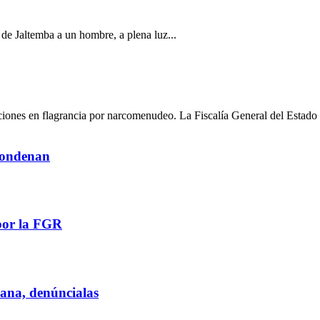
a de Jaltemba a un hombre, a plena luz...
ciones en flagrancia por narcomenudeo. La Fiscalía General del Estado 
 condenan
por la FGR
iana, denúncialas